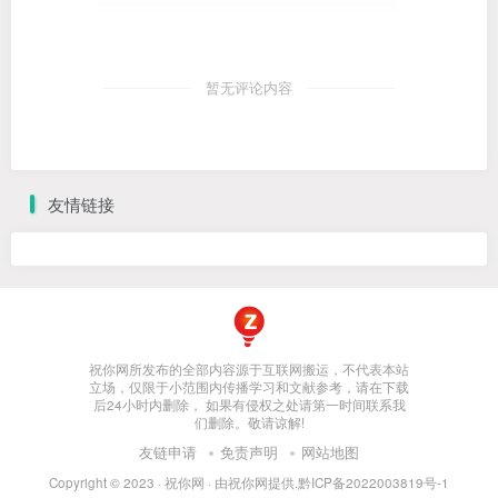
暂无评论内容
友情链接
祝你网所发布的全部内容源于互联网搬运，不代表本站
立场，仅限于小范围内传播学习和文献参考，请在下载
后24小时内删除， 如果有侵权之处请第一时间联系我
们删除。敬请谅解!
友链申请
免责声明
网站地图
Copyright © 2023 ·
祝你网
· 由
祝你网
提供.
黔ICP备2022003819号-1