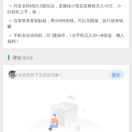
抖音全民k歌5.0新玩法，直播挂小雪花卖教程月入10万，小
白轻松上手，保…
仅靠简单复制粘贴，两分钟8块钱，可以无限做，执行就有钱
赚
手机全自动挂机，0门槛操作，1台手机日入30+净收益，懒人
福利！
评论
抢沙发
欢迎您留下宝贵的见解！
提交