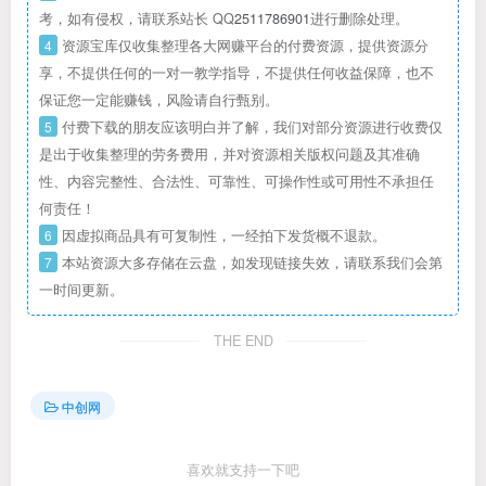
考，如有侵权，请联系站长 QQ
2511786901
进行删除处理。
4
资源宝库仅收集整理各大网赚平台的付费资源，提供资源分
享，不提供任何的一对一教学指导，不提供任何收益保障，也不
保证您一定能赚钱，风险请自行甄别。
5
付费下载的朋友应该明白并了解，我们对部分资源进行收费仅
是出于收集整理的劳务费用，并对资源相关版权问题及其准确
性、内容完整性、合法性、可靠性、可操作性或可用性不承担任
何责任！
6
因虚拟商品具有可复制性，一经拍下发货概不退款。
7
本站资源大多存储在云盘，如发现链接失效，请联系我们会第
一时间更新。
THE END
中创网
喜欢就支持一下吧