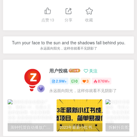
点赞
13
分享
收藏
Turn your face to the sun and the shadows fall behind you.
永远面向阳光，这样你就看不见阴影了
用户投稿
关注
2.9W+
0
3
876W+
永远面向阳光，这样你就看不见阴影了
闹钟托管自动播放广告，单机5-10，无需人工操作
2023年最新小红书成人电商项目，简单易操作【详细教程】