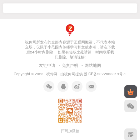
祝你网所发布的全部内容源于互联网搬运，不代表本站
立场，仅限于小范围内传播学习和文献参考，请在下载
后24小时内删除， 如果有侵权之处请第一时间联系我
们删除。敬请谅解!
友链申请
免责声明
网站地图
Copyright © 2023 ·
祝你网
· 由
祝你网
提供.
黔ICP备2022003819号-1
扫码加微信