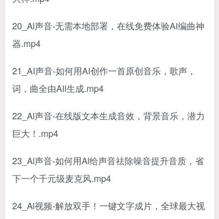
20_Al声音-无需本地部署，在线免费体验AI编曲神
器.mp4
21_AI声音-如何用AI创作一首原创音乐，歌声，
词，曲全由AIl生成.mp4
22_Al声音-在线版文本生成音效，背景音乐，潜力
巨大！.mp4
23_Al声音-如何用Al给声音祛除噪音提升音质，省
下一个千元级麦克风.mp4
24_Al视频-解放双手！一键文字成片，全球最大视