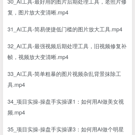
30_AI工具-最好用的图片后期处理工具，老照片修
复，图片放大变清晰.mp4
31_AI工具-简易便捷低门槛的图片放大工具.mp4
32_AI工具-最强视频后期处理工具，旧视频修复补
帧，视频放大变清晰.mp4
33_AI工具-简单粗暴的图片视频杂乱背景抹除工
具.mp4
34_项目实操-操盘手实操课1：如何用Al做美女视
频.mp4
35_项目实操-操盘手实操课3：如何用Al做个明星