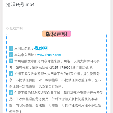
清唱账号.mp4
©
版权声明
版权声明
祝你网
1
本网站名称：
2
本站永久网址：
www.zhuniz.com
3
本网站的文章部分内容可能来源于网络，仅供大家学习与参
考，如有侵权，请联系站长 QQ
2511786901
进行删除处理。
4
资源宝库仅收集整理各大网赚平台的付费资源，提供资源分
享，不提供任何的一对一教学指导，不提供任何收益保障，也不
保证您一定能赚钱，风险请自行甄别。
5
付费下载的朋友应该明白并了解，我们对部分资源进行收费仅
是出于收集整理的劳务费用，并对资源相关版权问题及其准确
性、内容完整性、合法性、可靠性、可操作性或可用性不承担任
何责任！