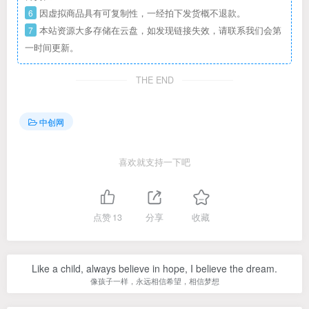
6
因虚拟商品具有可复制性，一经拍下发货概不退款。
7
本站资源大多存储在云盘，如发现链接失效，请联系我们会第
一时间更新。
THE END
中创网
喜欢就支持一下吧
点赞
13
分享
收藏
Like a child, always believe in hope, I believe the dream.
像孩子一样，永远相信希望，相信梦想