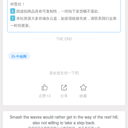
何责任！
6
因虚拟商品具有可复制性，一经拍下发货概不退款。
7
本站资源大多存储在云盘，如发现链接失效，请联系我们会第
一时间更新。
THE END
中创网
喜欢就支持一下吧
点赞
13
分享
收藏
Smash the waves would rather get in the way of the reef hill,
also not willing to take a step back.
海浪宁可在挡路的礁山上撞得粉碎，也不肯后退一步