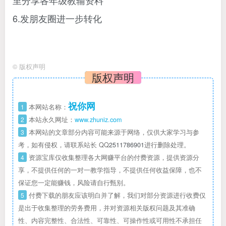
里分享各年级教辅资料
6.发朋友圈进一步转化
©
版权声明
版权声明
祝你网
1
本网站名称：
2
本站永久网址：
www.zhuniz.com
3
本网站的文章部分内容可能来源于网络，仅供大家学习与参
考，如有侵权，请联系站长 QQ
2511786901
进行删除处理。
4
资源宝库仅收集整理各大网赚平台的付费资源，提供资源分
享，不提供任何的一对一教学指导，不提供任何收益保障，也不
保证您一定能赚钱，风险请自行甄别。
5
付费下载的朋友应该明白并了解，我们对部分资源进行收费仅
是出于收集整理的劳务费用，并对资源相关版权问题及其准确
性、内容完整性、合法性、可靠性、可操作性或可用性不承担任