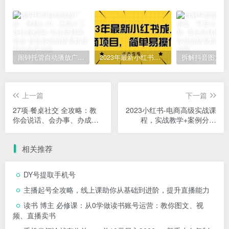
闹钟托管自动播放广告，单机5-10，无需人工操作
2023年最新小红书成人电商项目，简单易操作【详细教程】
上一篇
下一篇
27项·餐桌社交 全攻略：教
2023小红书-电商高级实战课
你会说话、会办事、办成事
程，实战教学+案例分析
（28节课）
（38节课）
相关推荐
DY号提取手机号
主播起号全攻略，线上课助你从基础到进阶，提升直播能力
读书 博主 必修课：从0学做读书账号运营：教你图文、视
频、直播卖书