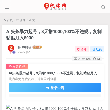
首页
中创网
正文
AI头条暴力起号，3天撸1000,100%不违规，复制
粘贴月入6000＋
用户投稿
关注
私信
2年前发布
0
426
13
免费资源
AI头条暴力起号，3天撸1000,100%不违规，复制粘贴月入6000＋
此内容为免费资源，请登录后查看
登录查看