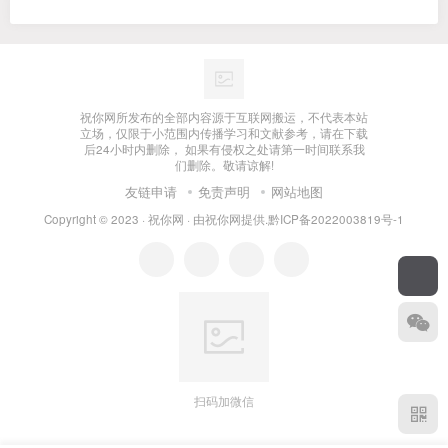
祝你网所发布的全部内容源于互联网搬运，不代表本站
立场，仅限于小范围内传播学习和文献参考，请在下载
后24小时内删除， 如果有侵权之处请第一时间联系我
们删除。敬请谅解!
友链申请
免责声明
网站地图
Copyright © 2023 ·
祝你网
· 由
祝你网
提供.
黔ICP备2022003819号-1
扫码加微信