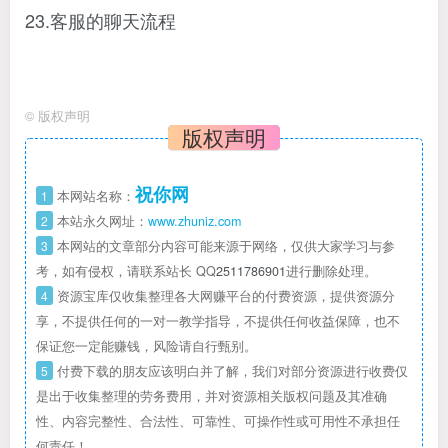
23.客服的聊天流程
©
版权声明
版权声明
祝你网
1
本网站名称：
2
本站永久网址：
www.zhuniz.com
3
本网站的文章部分内容可能来源于网络，仅供大家学习与参
考，如有侵权，请联系站长 QQ
2511786901
进行删除处理。
4
资源宝库仅收集整理各大网赚平台的付费资源，提供资源分
享，不提供任何的一对一教学指导，不提供任何收益保障，也不
保证您一定能赚钱，风险请自行甄别。
5
付费下载的朋友应该明白并了解，我们对部分资源进行收费仅
是出于收集整理的劳务费用，并对资源相关版权问题及其准确
性、内容完整性、合法性、可靠性、可操作性或可用性不承担任
何责任！