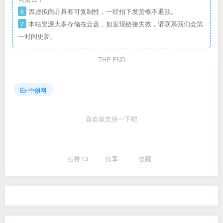
6
因虚拟商品具有可复制性，一经拍下发货概不退款。
7
本站资源大多存储在云盘，如发现链接失效，请联系我们会第
一时间更新。
THE END
中创网
喜欢就支持一下吧
点赞
13
分享
收藏