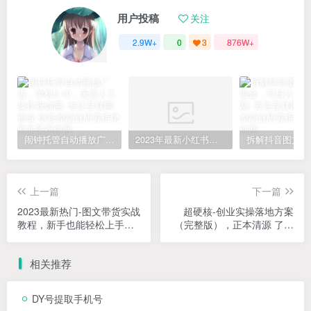
用户投稿
关注
2.9W+
0
3
876W+
闹钟托管自动播放广告，单机5-10，无需人工操作
2023年最新小红书成人电商项目，简单易操作【详细教程】
上一篇
下一篇
2023最新热门-图文带货实战
超硬核-创业实操落地方案
教程，新手也能轻松上手！
（完整版），正本清源 了解
（8节课）
世界本质（121节课）
相关推荐
DY号提取手机号