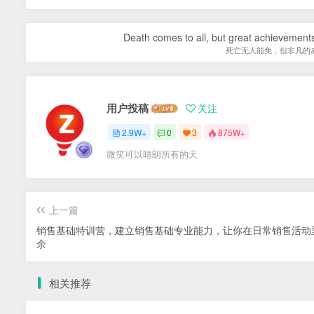
Death comes to all, but great achievements
死亡无人能免，但非凡的
用户投稿
关注
2.9W+
0
3
875W+
微笑可以晴朗所有的天
上一篇
销售基础特训营，建立销售基础专业能力，让你在日常销售活动
余
相关推荐