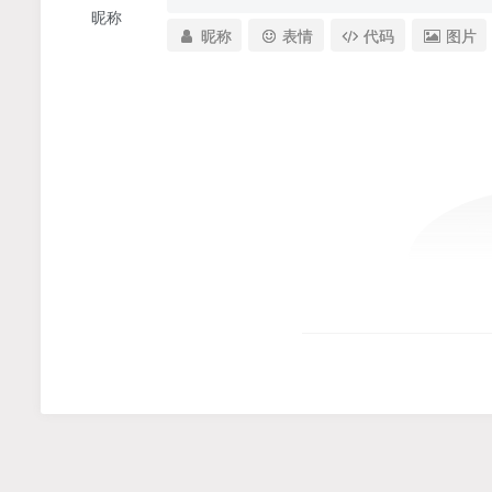
昵称
昵称
表情
代码
图片