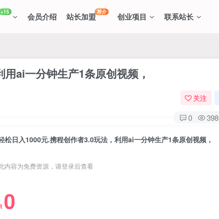
+15
荐介
会员介绍
站长加盟
创业项目
联系站长
，利用ai一分钟生产1条原创视频，
关注
0
398
轻松日入1000元.携程创作者3.0玩法，利用ai一分钟生产1条原创视频，
此内容为免费资源，请登录后查看
0
R