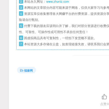
2
本站永久网址：
www.zhuniz.com
3
本网站的文章部分内容可能来源于网络，仅供大家学习与参考
4
资源宝库仅收集整理各大网赚平台的付费资源，提供资源分享
险请自行甄别。
5
付费下载的朋友应该明白并了解，我们对部分资源进行收费仅
性、可靠性、可操作性或可用性不承担任何责任！
6
因虚拟商品具有可复制性，一经拍下发货概不退款。
7
本站资源大多存储在云盘，如发现链接失效，请联系我们会
福缘网
点赞
0