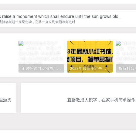
 raise a monument which shall endure until the sun grows old.
成就会树起一座纪念碑，它将一直立到太阳冷却之时
闹钟托管自动播放广告，单机5-10，无需人工操作
2023年最新小红书成人电商项目，简单易操作【详细教程】
里游刃
直播教成人识字，在家手机简单操作