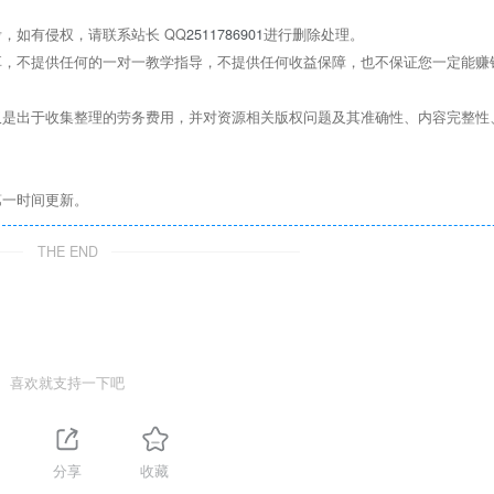
，如有侵权，请联系站长 QQ
2511786901
进行删除处理。
，不提供任何的一对一教学指导，不提供任何收益保障，也不保证您一定能赚
是出于收集整理的劳务费用，并对资源相关版权问题及其准确性、内容完整性
第一时间更新。
THE END
喜欢就支持一下吧
分享
收藏