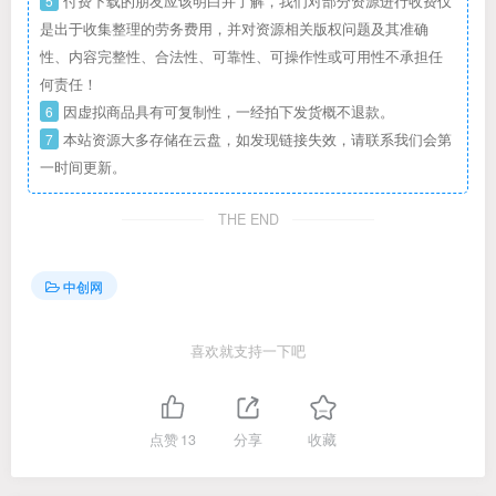
5
付费下载的朋友应该明白并了解，我们对部分资源进行收费仅
是出于收集整理的劳务费用，并对资源相关版权问题及其准确
性、内容完整性、合法性、可靠性、可操作性或可用性不承担任
何责任！
6
因虚拟商品具有可复制性，一经拍下发货概不退款。
7
本站资源大多存储在云盘，如发现链接失效，请联系我们会第
一时间更新。
THE END
中创网
喜欢就支持一下吧
点赞
13
分享
收藏