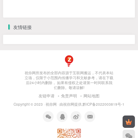
友情链接
祝你网所发布的全部内容源于互联网搬运，不代表本站
立场，仅限于小范围内传播学习和文献参考，请在下载
后24小时内删除， 如果有侵权之处请第一时间联系我
们删除。敬请谅解!
友链申请
免责声明
网站地图
Copyright © 2023 ·
祝你网
· 由
祝你网
提供.
黔ICP备2022003819号-1