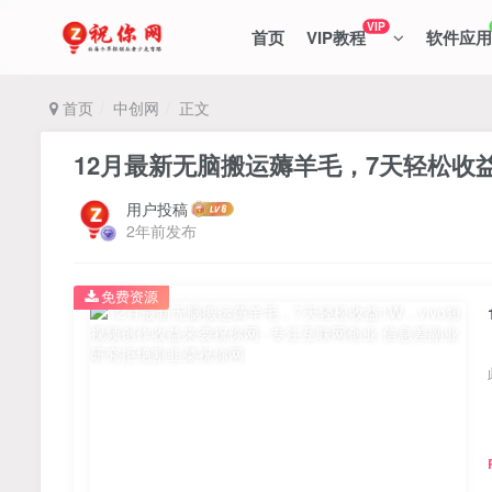
VIP
首页
VIP教程
软件应用
首页
中创网
正文
12月最新无脑搬运薅羊毛，7天轻松收益
用户投稿
2年前发布
免费资源