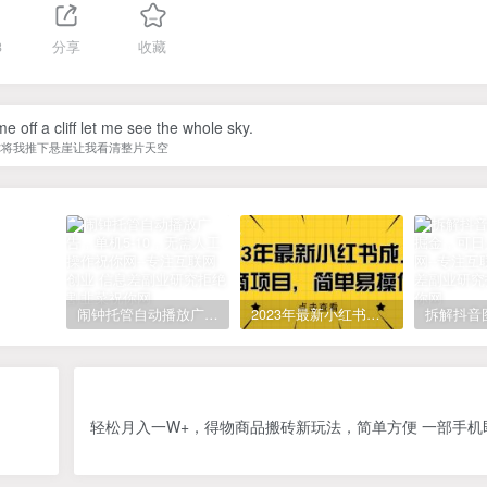
3
分享
收藏
 off a cliff let me see the whole sky.
你将我推下悬崖让我看清整片天空
闹钟托管自动播放广告，单机5-10，无需人工操作
2023年最新小红书成人电商项目，简单易操作【详细教程】
轻松月入一W+，得物商品搬砖新玩法，简单方便 一部手机