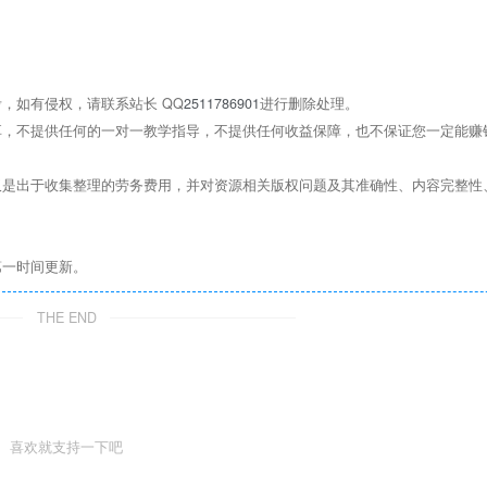
，如有侵权，请联系站长 QQ
2511786901
进行删除处理。
，不提供任何的一对一教学指导，不提供任何收益保障，也不保证您一定能赚
是出于收集整理的劳务费用，并对资源相关版权问题及其准确性、内容完整性
第一时间更新。
THE END
喜欢就支持一下吧