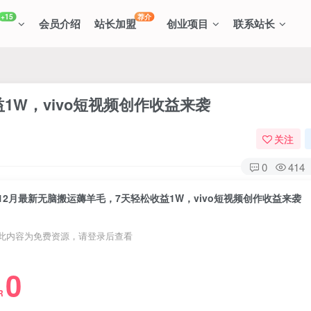
+15
荐介
会员介绍
站长加盟
创业项目
联系站长
1W，vivo短视频创作收益来袭
关注
0
414
12月最新无脑搬运薅羊毛，7天轻松收益1W，vivo短视频创作收益来袭
此内容为免费资源，请登录后查看
0
R