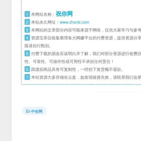
祝你网
1
本网站名称：
2
本站永久网址：
www.zhuniz.com
3
本网站的文章部分内容可能来源于网络，仅供大家学习与参考
4
资源宝库仅收集整理各大网赚平台的付费资源，提供资源分享
险请自行甄别。
5
付费下载的朋友应该明白并了解，我们对部分资源进行收费仅
性、可靠性、可操作性或可用性不承担任何责任！
6
因虚拟商品具有可复制性，一经拍下发货概不退款。
7
本站资源大多存储在云盘，如发现链接失效，请联系我们会
中创网