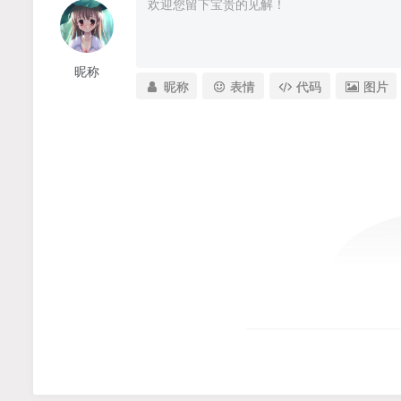
昵称
昵称
表情
代码
图片