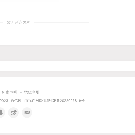
暂无评论内容
免责声明
网站地图
 2023 ·
祝你网
· 由
祝你网
提供.
黔ICP备2022003819号-1