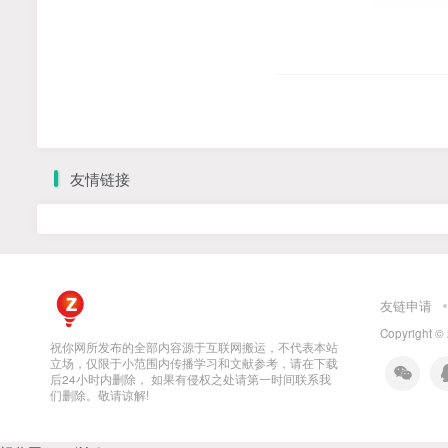
友情链接
友链申请
Copyright ©
祝你网所发布的全部内容源于互联网搬运，不代表本站
立场，仅限于小范围内传播学习和文献参考，请在下载
后24小时内删除， 如果有侵权之处请第一时间联系我
们删除。敬请谅解!