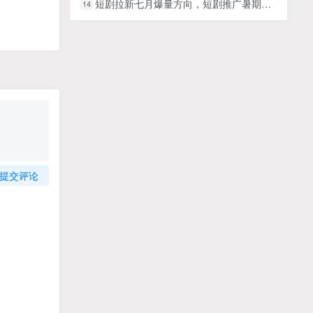
短剧拉新七月爆量方向，短剧推广暑期冲量指南
14
提交评论