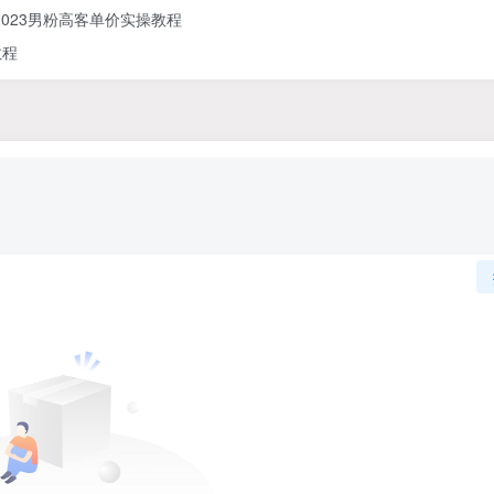
023男粉高客单价实操教程
教程