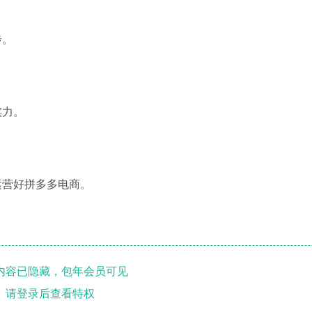
步。
实力。
运营好拼多多电商。
内容已隐藏，包年会员可见
请登录后查看特权