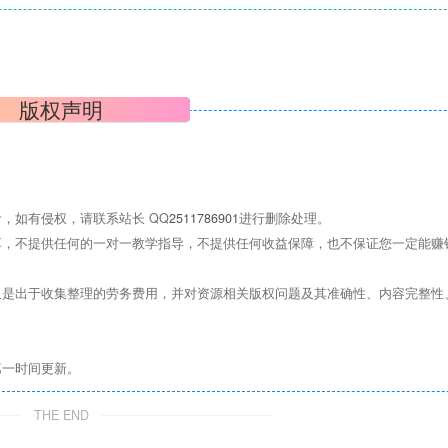
版权声明
，如有侵权，请联系站长 QQ
2511786901
进行删除处理。
，不提供任何的一对一教学指导，不提供任何收益保障，也不保证您一定能赚
是出于收集整理的劳务费用，并对资源相关版权问题及其准确性、内容完整性
第一时间更新。
THE END