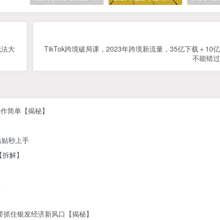
玩法大
TikTok跨境破局课，2023年跨境新流量，35亿下载＋1
不能错过
操作简单【揭秘】
粘贴秒上手
【拆解】
具
定要抓住银发经济新风口【揭秘】