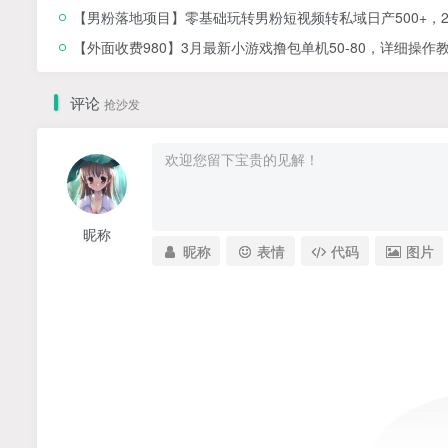
【男粉落地项目】零基础玩转男粉短视频转私域日产500+，2
【外面收费980】3月最新小游戏撸包单机50-80，详细操作
评论
抢沙发
昵称
昵称
表情
代码
图片