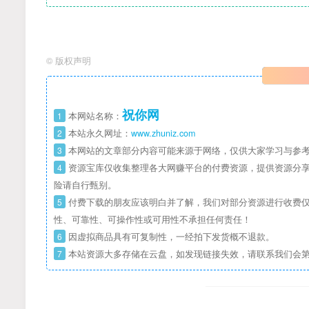
©
版权声明
祝你网
1
本网站名称：
2
本站永久网址：
www.zhuniz.com
3
本网站的文章部分内容可能来源于网络，仅供大家学习与参考
4
资源宝库仅收集整理各大网赚平台的付费资源，提供资源分享
险请自行甄别。
5
付费下载的朋友应该明白并了解，我们对部分资源进行收费仅
性、可靠性、可操作性或可用性不承担任何责任！
6
因虚拟商品具有可复制性，一经拍下发货概不退款。
7
本站资源大多存储在云盘，如发现链接失效，请联系我们会