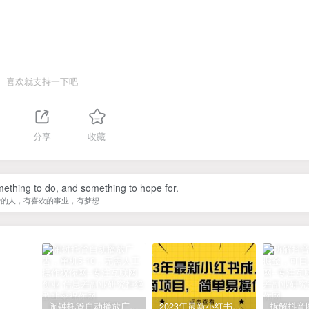
喜欢就支持一下吧
分享
收藏
ething to do, and something to hope for.
爱的人，有喜欢的事业，有梦想
闹钟托管自动播放广告，单机5-10，无需人工操作
2023年最新小红书成人电商项目，简单易操作【详细教程】