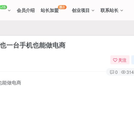
+15
荐介
会员介绍
站长加盟
创业项目
联系站长
人也一台手机也能做电商
关注
0
314