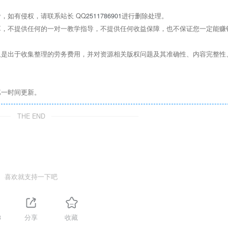
，如有侵权，请联系站长 QQ
2511786901
进行删除处理。
，不提供任何的一对一教学指导，不提供任何收益保障，也不保证您一定能赚
是出于收集整理的劳务费用，并对资源相关版权问题及其准确性、内容完整性
第一时间更新。
THE END
喜欢就支持一下吧
3
分享
收藏