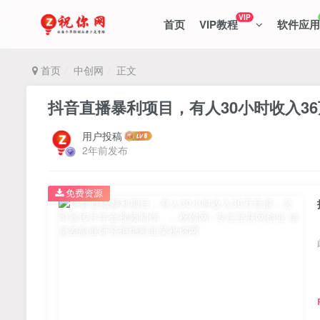
VIP
首页
VIP教程
软件应用
首页
中创网
正文
抖音直播暴利项目，有人30小时收入3
用户投稿
2年前发布
免费资源