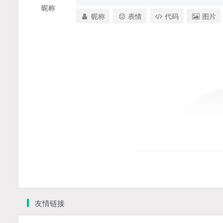
昵称
昵称
表情
代码
图片
友情链接