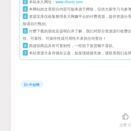
2
本站永久网址：
www.zhuniz.com
3
本网站的文章部分内容可能来源于网络，仅供大家学习与参考
4
资源宝库仅收集整理各大网赚平台的付费资源，提供资源分享
险请自行甄别。
5
付费下载的朋友应该明白并了解，我们对部分资源进行收费仅
性、可靠性、可操作性或可用性不承担任何责任！
6
因虚拟商品具有可复制性，一经拍下发货概不退款。
7
本站资源大多存储在云盘，如发现链接失效，请联系我们会
中创网
点赞
1