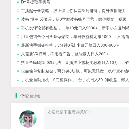
DY号提取手机号
主播起号全攻略，线上课助你从基础到进阶，提升直播能力
读书 博主 必修课：从0学做读书账号运营：教你图文、视频
手机发评论就有收益，一单10元日入9000+，新手小白复制
用豆包结合今日头条做爆文，单日收益稳定破1000+，只需
最新快手搬砖挂机，5分钟6元! 小白无脑日入300-600＋
只需要VX扫码，不用看广告，就能暴力日入200＋
抖音全民k歌5.0新玩法，直播挂小雪花卖教程月入10万，小
仅靠简单复制粘贴，两分钟8块钱，可以无限做，执行就有钱
手机全自动挂机，0门槛操作，1台手机日入30+净收益，懒
评论
抢沙发