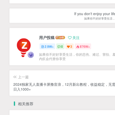
If you don't enjoy your li
如果你不好好享受生活
用户投稿
关注
2.9W+
0
3
876W+
如果你不好好享受生活，你的悲伤、难过、害怕、
内疚会代替你享受
上一篇
2024独家无人直播卡屏撸音浪，12月新出教程，收益稳定，无
日入1000+
相关推荐