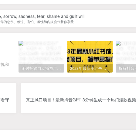
fe, sorrow, sadness, fear, shame and guilt will.
，你的悲伤、难过、害怕、羞愧和内疚会代替你享受
羞愧和
闹钟托管自动播放广告，单机5-10，无需人工操作
2023年最新小红书成人电商项目，简单易操作【详细教程】
需看守
真正风口项目！最新抖音GPT 3分钟生成一个热门爆款视