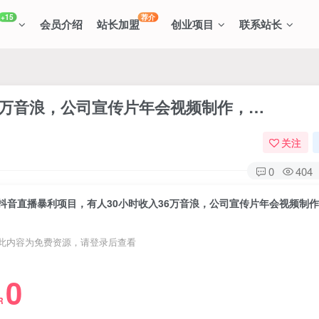
+15
荐介
会员介绍
站长加盟
创业项目
联系站长
6万音浪，公司宣传片年会视频制作，…
关注
0
404
抖音直播暴利项目，有人30小时收入36万音浪，公司宣传片年会视频制
此内容为免费资源，请登录后查看
0
R