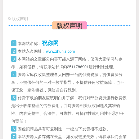
©
版权声明
版权声明
祝你网
1
本网站名称：
2
本站永久网址：
www.zhuniz.com
3
本网站的文章部分内容可能来源于网络，仅供大家学习与参
考，如有侵权，请联系站长 QQ
2511786901
进行删除处理。
4
资源宝库仅收集整理各大网赚平台的付费资源，提供资源分
享，不提供任何的一对一教学指导，不提供任何收益保障，也不
保证您一定能赚钱，风险请自行甄别。
5
付费下载的朋友应该明白并了解，我们对部分资源进行收费仅
是出于收集整理的劳务费用，并对资源相关版权问题及其准确
性、内容完整性、合法性、可靠性、可操作性或可用性不承担任
何责任！
6
因虚拟商品具有可复制性，一经拍下发货概不退款。
7
本站资源大多存储在云盘，如发现链接失效，请联系我们会第