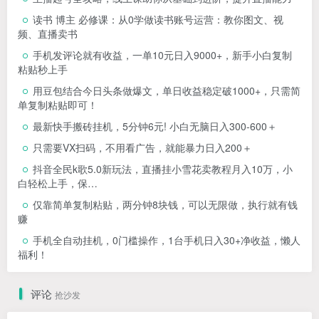
读书 博主 必修课：从0学做读书账号运营：教你图文、视
频、直播卖书
手机发评论就有收益，一单10元日入9000+，新手小白复制
粘贴秒上手
用豆包结合今日头条做爆文，单日收益稳定破1000+，只需简
单复制粘贴即可！
最新快手搬砖挂机，5分钟6元! 小白无脑日入300-600＋
只需要VX扫码，不用看广告，就能暴力日入200＋
抖音全民k歌5.0新玩法，直播挂小雪花卖教程月入10万，小
白轻松上手，保…
仅靠简单复制粘贴，两分钟8块钱，可以无限做，执行就有钱
赚
手机全自动挂机，0门槛操作，1台手机日入30+净收益，懒人
福利！
评论
抢沙发