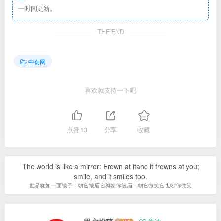
一时间更新。
THE END
中创网
喜欢就支持一下吧
点赞
13
分享
收藏
The world is like a mirror: Frown at itand it frowns at you;
smile, and it smiles too.
世界犹如一面镜子：朝它皱眉它就朝你皱眉，朝它微笑它也吵你微笑