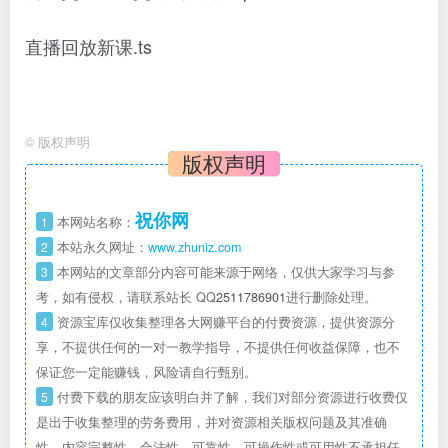
直播回放新课.ts
©
版权声明
版权声明
祝你网
1
本网站名称：
2
本站永久网址：
www.zhuniz.com
3
本网站的文章部分内容可能来源于网络，仅供大家学习与参
考，如有侵权，请联系站长 QQ
2511786901
进行删除处理。
4
资源宝库仅收集整理各大网赚平台的付费资源，提供资源分
享，不提供任何的一对一教学指导，不提供任何收益保障，也不
保证您一定能赚钱，风险请自行甄别。
5
付费下载的朋友应该明白并了解，我们对部分资源进行收费仅
是出于收集整理的劳务费用，并对资源相关版权问题及其准确
性、内容完整性、合法性、可靠性、可操作性或可用性不承担任