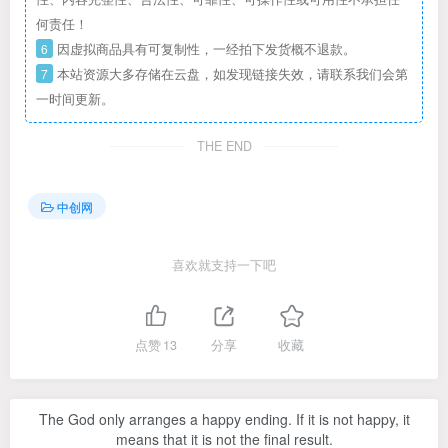
何责任！
6
因虚拟商品具有可复制性，一经拍下发货概不退款。
7
本站资源大多存储在云盘，如发现链接失效，请联系我们会第
一时间更新。
THE END
中创网
喜欢就支持一下吧
点赞
13
分享
收藏
The God only arranges a happy ending. If it is not happy, it
means that it is not the final result.