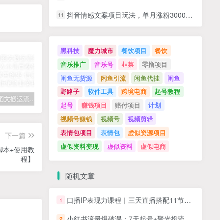
抖音情感文案项目玩法，单月涨粉3000+，新手小白也能做
11
黑科技
魔力城市
餐饮项目
餐饮
音乐推广
音乐号
韭菜
零撸项目
闲鱼无货源
闲鱼引流
闲鱼代挂
闲鱼
野路子
软件工具
跨境电商
起号教程
拆解抖音图文搬运流量掘金，可日入小几百
快手星火计划项目玩法，零门槛，单视频收益5000+，保姆级教程
汽水音乐听歌每天变现100+思路，第一时间入局抓住风口，玩法无私分享与你！
起号
赚钱项目
赔付项目
计划
视频号赚钱
视频号
视频剪辑
表情包项目
表情包
虚似资源项目
下一篇
虚似资料变现
虚似资料
虚似电商
脚本+使用教
程】
随机文章
口播IP表现力课程｜三天直播搭配11节录播课，流量逻辑口播技巧人设打造，解决镜头僵硬低粉变现难题
1
小红书流量爆破课：7天起号+聚光投流实操+避坑指南+对标定位+10倍获客
2