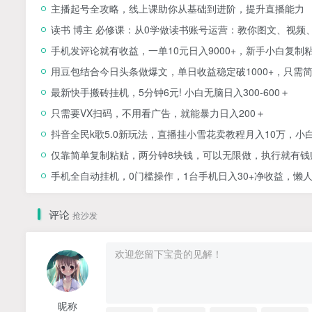
主播起号全攻略，线上课助你从基础到进阶，提升直播能力
读书 博主 必修课：从0学做读书账号运营：教你图文、视频
手机发评论就有收益，一单10元日入9000+，新手小白复制
用豆包结合今日头条做爆文，单日收益稳定破1000+，只需
最新快手搬砖挂机，5分钟6元! 小白无脑日入300-600＋
只需要VX扫码，不用看广告，就能暴力日入200＋
抖音全民k歌5.0新玩法，直播挂小雪花卖教程月入10万，小
仅靠简单复制粘贴，两分钟8块钱，可以无限做，执行就有钱
手机全自动挂机，0门槛操作，1台手机日入30+净收益，懒
评论
抢沙发
昵称