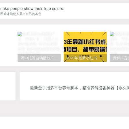
o make people show their true colors.
有困难才能使人显出自己的本色
闹钟托管自动播放广告，单机5-10，无需人工操作
2023年最新小红书成人电商项目，简单易操作【详细教程】
最新金手指多平台养号脚本，精准养号必备神器【永久