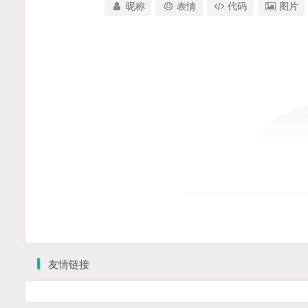
昵称
表情
代码
图片
友情链接