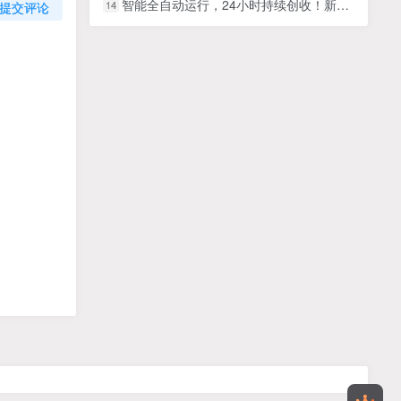
智能全自动运行，24小时持续创收！新手零门槛直接入局，碎片时间就能做，每日稳定增收500+
14
提交评论