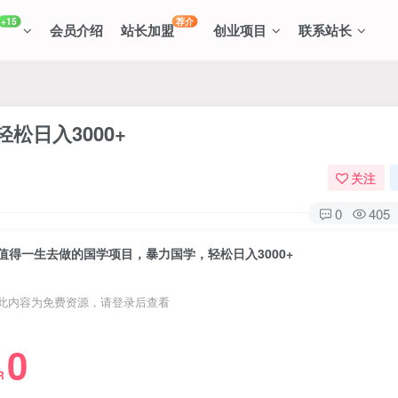
+15
荐介
会员介绍
站长加盟
创业项目
联系站长
松日入3000+
关注
0
405
值得一生去做的国学项目，暴力国学，轻松日入3000+
此内容为免费资源，请登录后查看
0
R