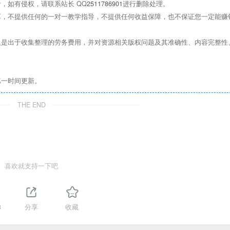
，如有侵权，请联系站长 QQ
2511786901
进行删除处理。
，不提供任何的一对一教学指导，不提供任何收益保障，也不保证您一定能赚
是出于收集整理的劳务费用，并对资源相关版权问题及其准确性、内容完整性
第一时间更新。
THE END
喜欢就支持一下吧
3
分享
收藏