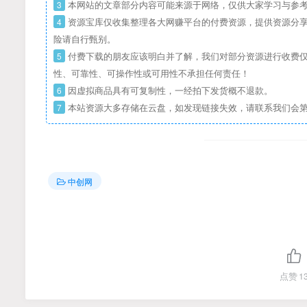
3
本网站的文章部分内容可能来源于网络，仅供大家学习与参考
4
资源宝库仅收集整理各大网赚平台的付费资源，提供资源分享
险请自行甄别。
5
付费下载的朋友应该明白并了解，我们对部分资源进行收费仅
性、可靠性、可操作性或可用性不承担任何责任！
6
因虚拟商品具有可复制性，一经拍下发货概不退款。
7
本站资源大多存储在云盘，如发现链接失效，请联系我们会
中创网
点赞
1