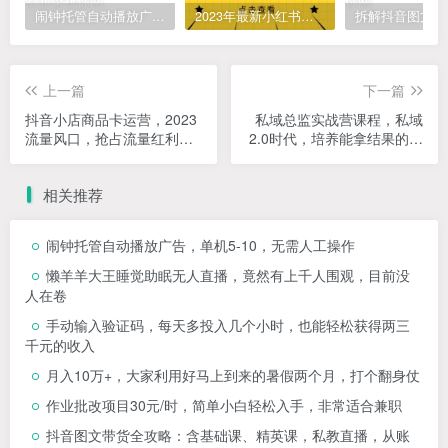
闹钟托管自动播放广告，单机5-10，无需人工操作
2023年最新小红书成人电商项目，简单易操作【详细教程】
上一篇
下一篇
抖音小店商品卡运营，2023
私域总监实战营课程，私域
流量风口，抢占流量红利
2.0时代，培养能拿结果的私
（15节课）
域操盘手！
相关推荐
闹钟托管自动播放广告，单机5-10，无需人工操作
懒羊羊大王睡觉助眠无人直播，竟然有上千人围观，目前没
人在卷
手动输入验证码，每天多投入几个小时，也能轻松获得两三
千元的收入
月入10万+，大家利用好马上到来的暑假两个月，打个翻身仗
作业批改项目30元/时，简单小白轻松入手，非常适合兼职
抖音图文带货全攻略：含基础课、精英课，私教直播，从账