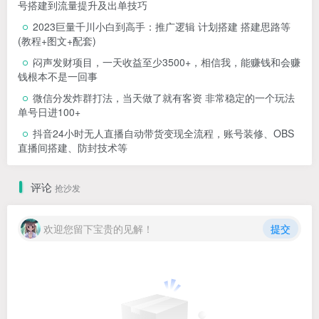
号搭建到流量提升及出单技巧
2023巨量千川小白到高手：推广逻辑 计划搭建 搭建思路等
(教程+图文+配套)
闷声发财项目，一天收益至少3500+，相信我，能赚钱和会赚
钱根本不是一回事
微信分发炸群打法，当天做了就有客资 非常稳定的一个玩法
单号日进100+
抖音24小时无人直播自动带货变现全流程，账号装修、OBS
直播间搭建、防封技术等
评论
抢沙发
欢迎您留下宝贵的见解！
提交