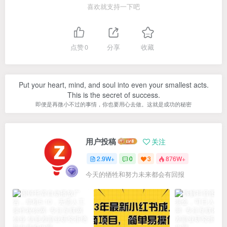
喜欢就支持一下吧
点赞
0
分享
收藏
Put your heart, mind, and soul into even your smallest acts.
This is the secret of success.
即便是再微小不过的事情，你也要用心去做。这就是成功的秘密
用户投稿
关注
2.9W+
0
3
876W+
今天的牺牲和努力未来都会有回报