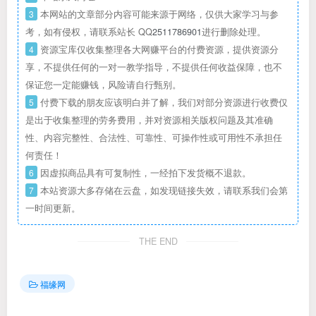
3
本网站的文章部分内容可能来源于网络，仅供大家学习与参
考，如有侵权，请联系站长 QQ
2511786901
进行删除处理。
4
资源宝库仅收集整理各大网赚平台的付费资源，提供资源分
享，不提供任何的一对一教学指导，不提供任何收益保障，也不
保证您一定能赚钱，风险请自行甄别。
5
付费下载的朋友应该明白并了解，我们对部分资源进行收费仅
是出于收集整理的劳务费用，并对资源相关版权问题及其准确
性、内容完整性、合法性、可靠性、可操作性或可用性不承担任
何责任！
6
因虚拟商品具有可复制性，一经拍下发货概不退款。
7
本站资源大多存储在云盘，如发现链接失效，请联系我们会第
一时间更新。
THE END
福缘网