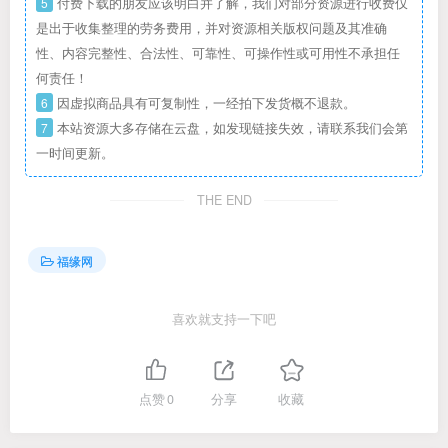
5
付费下载的朋友应该明白并了解，我们对部分资源进行收费仅
是出于收集整理的劳务费用，并对资源相关版权问题及其准确
性、内容完整性、合法性、可靠性、可操作性或可用性不承担任
何责任！
6
因虚拟商品具有可复制性，一经拍下发货概不退款。
7
本站资源大多存储在云盘，如发现链接失效，请联系我们会第
一时间更新。
THE END
福缘网
喜欢就支持一下吧
点赞
0
分享
收藏