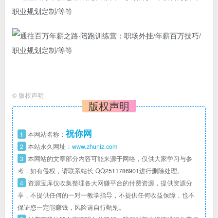
©
版权声明
版权声明
祝你网
1
本网站名称：
2
本站永久网址：
www.zhuniz.com
3
本网站的文章部分内容可能来源于网络，仅供大家学习与参
考，如有侵权，请联系站长 QQ
2511786901
进行删除处理。
4
资源宝库仅收集整理各大网赚平台的付费资源，提供资源分
享，不提供任何的一对一教学指导，不提供任何收益保障，也不
保证您一定能赚钱，风险请自行甄别。