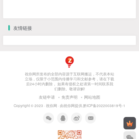
友情链接
祝你网所发布的全部内容源于互联网搬运，不代表本站
立场，仅限于小范围内传播学习和文献参考，请在下载
后24小时内删除， 如果有侵权之处请第一时间联系我
们删除。敬请谅解!
友链申请
免责声明
网站地图
Copyright © 2023 ·
祝你网
· 由
祝你网
提供.
黔ICP备2022003819号-1