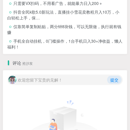
只需要VX扫码，不用看广告，就能暴力日入200＋
抖音全民k歌5.0新玩法，直播挂小雪花卖教程月入10万，小
白轻松上手，保…
仅靠简单复制粘贴，两分钟8块钱，可以无限做，执行就有钱
赚
手机全自动挂机，0门槛操作，1台手机日入30+净收益，懒人
福利！
评论
抢沙发
欢迎您留下宝贵的见解！
提交