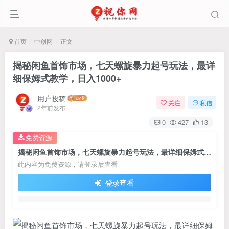
首页
中创网
正文
揭秘闲鱼首饰市场，七天螺旋暴力起号玩法，最详
细保姆式教学，日入1000+
用户投稿
关注
私信
2年前发布
0
427
13
免费资源
揭秘闲鱼首饰市场，七天螺旋暴力起号玩法，最详细保姆式教学，日入1000+
此内容为免费资源，请登录后查看
登录查看