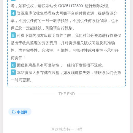
考，如有侵权，请联系站长 QQ
2511786901
进行删除处理。
4
资源宝库仅收集整理各大网赚平台的付费资源，提供资源分
享，不提供任何的一对一教学指导，不提供任何收益保障，也不
保证您一定能赚钱，风险请自行甄别。
5
付费下载的朋友应该明白并了解，我们对部分资源进行收费仅
是出于收集整理的劳务费用，并对资源相关版权问题及其准确
性、内容完整性、合法性、可靠性、可操作性或可用性不承担任
何责任！
6
因虚拟商品具有可复制性，一经拍下发货概不退款。
7
本站资源大多存储在云盘，如发现链接失效，请联系我们会第
一时间更新。
THE END
中创网
喜欢就支持一下吧