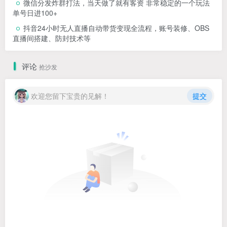
微信分发炸群打法，当天做了就有客资 非常稳定的一个玩法
单号日进100+
抖音24小时无人直播自动带货变现全流程，账号装修、OBS
直播间搭建、防封技术等
评论
抢沙发
欢迎您留下宝贵的见解！
提交