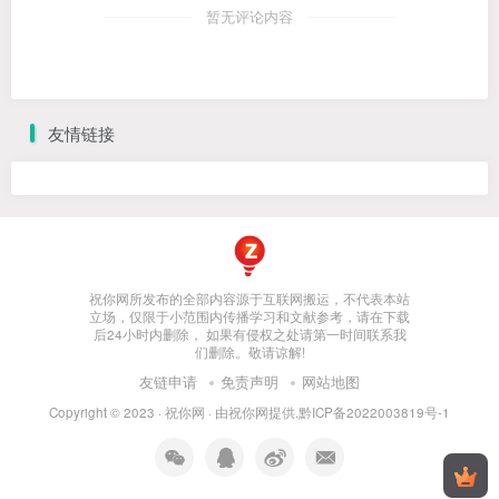
暂无评论内容
友情链接
祝你网所发布的全部内容源于互联网搬运，不代表本站
立场，仅限于小范围内传播学习和文献参考，请在下载
后24小时内删除， 如果有侵权之处请第一时间联系我
们删除。敬请谅解!
友链申请
免责声明
网站地图
Copyright © 2023 ·
祝你网
· 由
祝你网
提供.
黔ICP备2022003819号-1