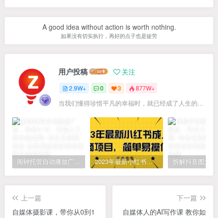
A good idea without action is worth nothing.
如果没有切实执行，再好的点子也是徒劳
用户投稿
关注
2.9W+
0
3
877W+
当我们懂得珍惜平凡的幸福时，就已经成了人生的赢家
闹钟托管自动播放广告，单机5-10，无需人工操作
2023年最新小红书成人电商项目，简单易操作【详细教程】
上一篇
下一篇
自媒体摄影课，带你从0到1
自媒体人的AI写作课 教你如