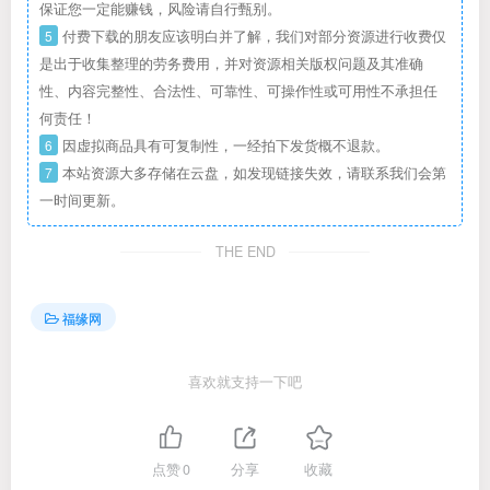
保证您一定能赚钱，风险请自行甄别。
5
付费下载的朋友应该明白并了解，我们对部分资源进行收费仅
是出于收集整理的劳务费用，并对资源相关版权问题及其准确
性、内容完整性、合法性、可靠性、可操作性或可用性不承担任
何责任！
6
因虚拟商品具有可复制性，一经拍下发货概不退款。
7
本站资源大多存储在云盘，如发现链接失效，请联系我们会第
一时间更新。
THE END
福缘网
喜欢就支持一下吧
点赞
0
分享
收藏