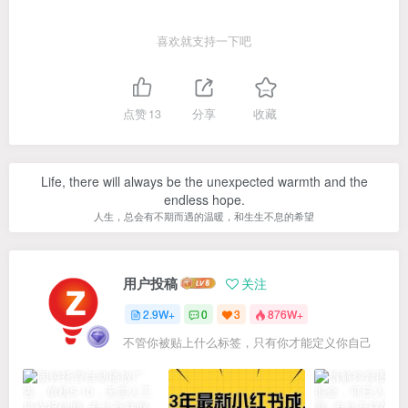
喜欢就支持一下吧
点赞
13
分享
收藏
Life, there will always be the unexpected warmth and the
endless hope.
人生，总会有不期而遇的温暖，和生生不息的希望
用户投稿
关注
2.9W+
0
3
876W+
不管你被贴上什么标签，只有你才能定义你自己