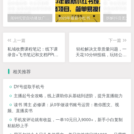
闹钟托管自动播放广告，单机5-10，无需人工操作
2023年最新小红书成人电商项目，简单易操作【详细教程】
上一篇
下一篇
私域收费课程笔记：线下课
轻松解决文章质量问题，一
录音+飞书笔记和文档PPt，
天花10分钟投稿，玩转公共
私域必看！
号流量主
相关推荐
DY号提取手机号
主播起号全攻略，线上课助你从基础到进阶，提升直播能力
读书 博主 必修课：从0学做读书账号运营：教你图文、视
频、直播卖书
手机发评论就有收益，一单10元日入9000+，新手小白复制
粘贴秒上手