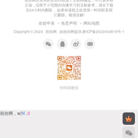
祝你网所发布的全部内容源于互联网搬运，不代表本站
立场，仅限于小范围内传播学习和文献参考，请在下载
后24小时内删除， 如果有侵权之处请第一时间联系我
们删除。敬请谅解!
友链申请
免责声明
网站地图
Copyright © 2023 ·
祝你网
· 由
祝你网
提供.
黔ICP备2022003819号-1
扫码加微信
祝你网，w
.
$
e
G
f