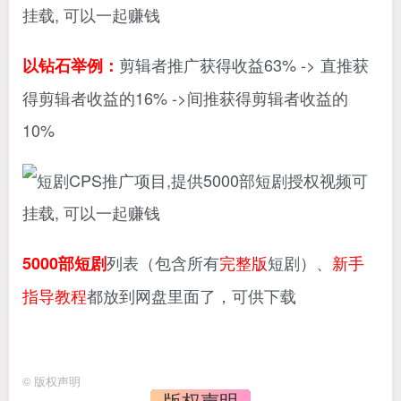
剪辑者推广获得收益63% -> 直推获
以钻石举例：
得剪辑者收益的16% ->间推获得剪辑者收益的
10%
列表（包含所有
完整版
短剧）、
新手
5000部短剧
指导教程
都放到网盘里面了，可供下载
©
版权声明
版权声明