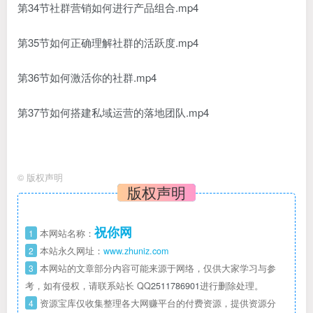
第34节社群营销如何进行产品组合.mp4
第35节如何正确理解社群的活跃度.mp4
第36节如何激活你的社群.mp4
第37节如何搭建私域运营的落地团队.mp4
©
版权声明
版权声明
祝你网
1
本网站名称：
2
本站永久网址：
www.zhuniz.com
3
本网站的文章部分内容可能来源于网络，仅供大家学习与参
考，如有侵权，请联系站长 QQ
2511786901
进行删除处理。
4
资源宝库仅收集整理各大网赚平台的付费资源，提供资源分