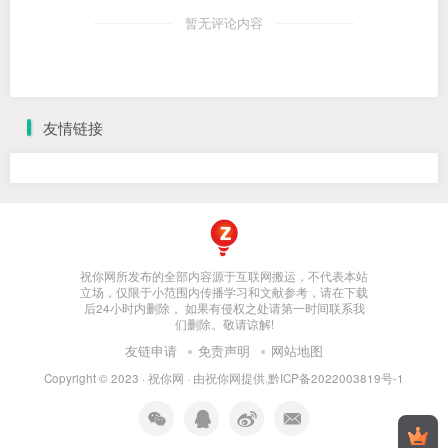
暂无评论内容
友情链接
祝你网所发布的全部内容源于互联网搬运，不代表本站
立场，仅限于小范围内传播学习和文献参考，请在下载
后24小时内删除， 如果有侵权之处请第一时间联系我
们删除。敬请谅解!
友链申请
免责声明
网站地图
Copyright © 2023 ·
祝你网
· 由
祝你网
提供.
黔ICP备2022003819号-1