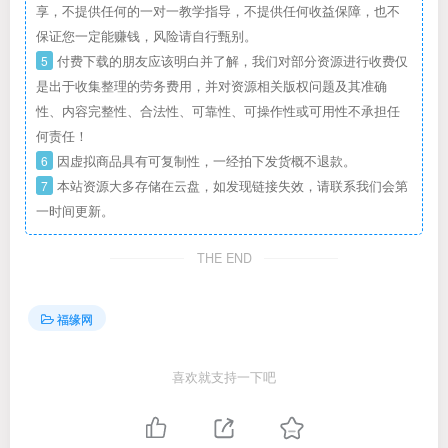
享，不提供任何的一对一教学指导，不提供任何收益保障，也不
保证您一定能赚钱，风险请自行甄别。
5
付费下载的朋友应该明白并了解，我们对部分资源进行收费仅
是出于收集整理的劳务费用，并对资源相关版权问题及其准确
性、内容完整性、合法性、可靠性、可操作性或可用性不承担任
何责任！
6
因虚拟商品具有可复制性，一经拍下发货概不退款。
7
本站资源大多存储在云盘，如发现链接失效，请联系我们会第
一时间更新。
THE END
福缘网
喜欢就支持一下吧