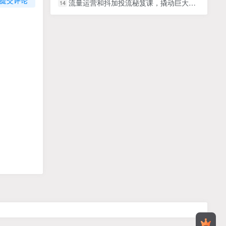
流量运营和抖加投流秘笈课，撬动巨大的短视频流量
14