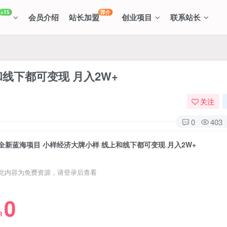
+15
荐介
会员介绍
站长加盟
创业项目
联系站长
线下都可变现 月入2W+
关注
0
403
全新蓝海项目 小样经济大牌小样 线上和线下都可变现 月入2W+
此内容为免费资源，请登录后查看
0
R