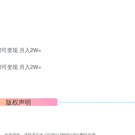
版权声明
，如有侵权，请联系站长 QQ
2511786901
进行删除处理。