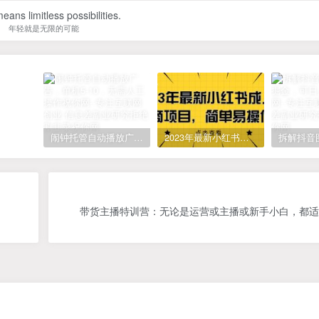
eans limitless possibilities.
年轻就是无限的可能
闹钟托管自动播放广告，单机5-10，无需人工操作
2023年最新小红书成人电商项目，简单易操作【详细教程】
带货主播特训营：无论是运营或主播或新手小白，都适