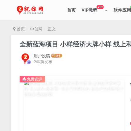
VIP
首页
VIP教程
软件应用
首页
中创网
正文
全新蓝海项目 小样经济大牌小样 线上和
用户投稿
2年前发布
免费资源