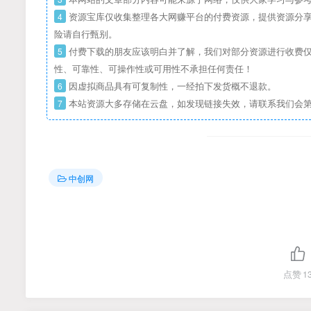
4
资源宝库仅收集整理各大网赚平台的付费资源，提供资源分享
险请自行甄别。
5
付费下载的朋友应该明白并了解，我们对部分资源进行收费仅
性、可靠性、可操作性或可用性不承担任何责任！
6
因虚拟商品具有可复制性，一经拍下发货概不退款。
7
本站资源大多存储在云盘，如发现链接失效，请联系我们会
中创网
点赞
1