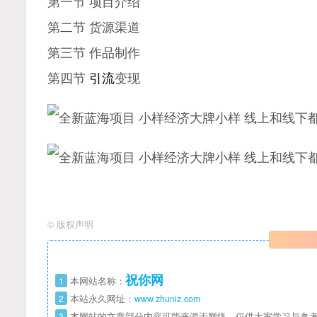
第一节 项目介绍
第二节 货源渠道
第三节 作品制作
第四节
引流
变现
©
版权声明
祝你网
1
本网站名称：
2
本站永久网址：
www.zhuniz.com
3
本网站的文章部分内容可能来源于网络，仅供大家学习与参考