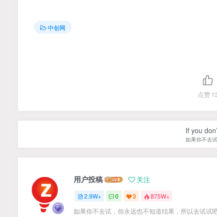
中创网
点赞
1
If you don’
如果你不去
用户投稿
关注
2.9W+
0
3
875W+
如果你不去试，你永远也不知道结果，所以去试试