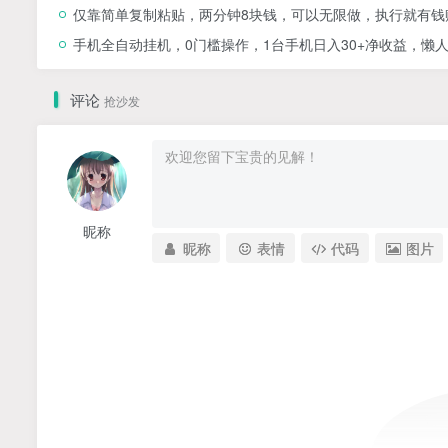
仅靠简单复制粘贴，两分钟8块钱，可以无限做，执行就有钱
手机全自动挂机，0门槛操作，1台手机日入30+净收益，懒
评论
抢沙发
昵称
昵称
表情
代码
图片