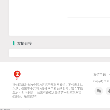
友情链接
友链申请
Copyright ©
祝你网所发布的全部内容源于互联网搬运，不代表本站
立场，仅限于小范围内传播学习和文献参考，请在下载
后24小时内删除， 如果有侵权之处请第一时间联系我
们删除。敬请谅解!