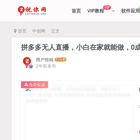
VIP
首页
VIP教程
软件应用
首页
中创网
正文
拼多多无人直播，小白在家就能做，0成本
用户投稿
2年前发布
免费资源