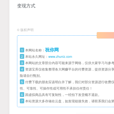
变现方式
©
版权声明
祝你网
1
本网站名称：
2
本站永久网址：
www.zhuniz.com
3
本网站的文章部分内容可能来源于网络，仅供大家学习与参考
4
资源宝库仅收集整理各大网赚平台的付费资源，提供资源分享
险请自行甄别。
5
付费下载的朋友应该明白并了解，我们对部分资源进行收费仅
性、可靠性、可操作性或可用性不承担任何责任！
6
因虚拟商品具有可复制性，一经拍下发货概不退款。
7
本站资源大多存储在云盘，如发现链接失效，请联系我们会