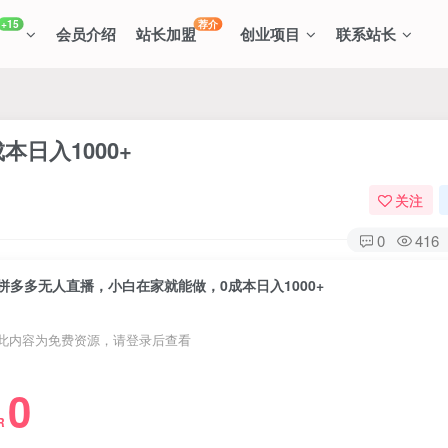
+15
荐介
会员介绍
站长加盟
创业项目
联系站长
日入1000+
关注
0
416
拼多多无人直播，小白在家就能做，0成本日入1000+
此内容为免费资源，请登录后查看
0
R