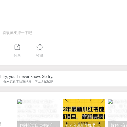
喜欢就支持一下吧
3
分享
收藏
t try, you’ll never know. So try.
试，你永远也不知道结果，所以去试试吧
吧
闹钟托管自动播放广告，单机5-10，无需人工操作
2023年最新小红书成人电商项目，简单易操作【详细教程】