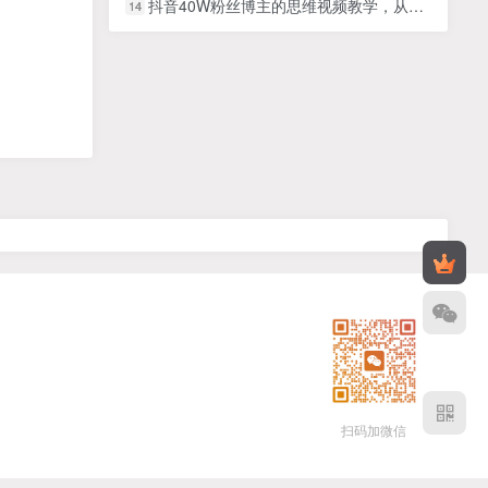
抖音40W粉丝博主的思维视频教学，从选题、素材到剪辑，轻松解锁创作者伙伴+精选收益
14
扫码加微信