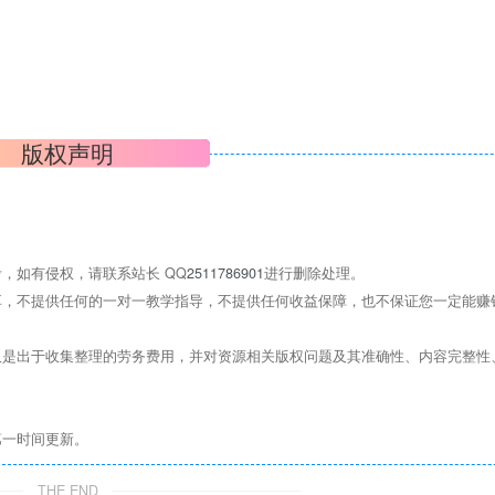
版权声明
，如有侵权，请联系站长 QQ
2511786901
进行删除处理。
，不提供任何的一对一教学指导，不提供任何收益保障，也不保证您一定能赚
是出于收集整理的劳务费用，并对资源相关版权问题及其准确性、内容完整性
第一时间更新。
THE END