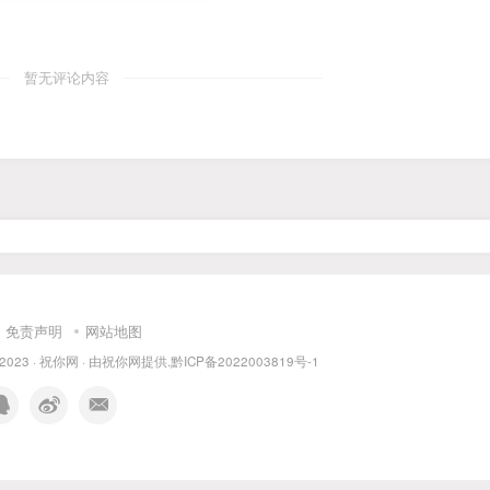
暂无评论内容
免责声明
网站地图
 2023 ·
祝你网
· 由
祝你网
提供.
黔ICP备2022003819号-1