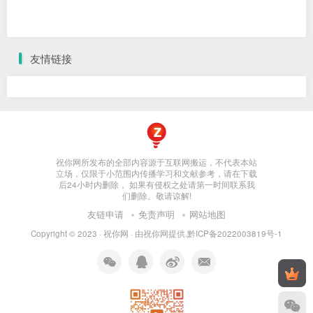
友情链接
祝你网所发布的全部内容源于互联网搬运，不代表本站
立场，仅限于小范围内传播学习和文献参考，请在下载
后24小时内删除， 如果有侵权之处请第一时间联系我
们删除。敬请谅解!
友链申请
免责声明
网站地图
Copyright © 2023 ·
祝你网
· 由
祝你网
提供.
黔ICP备2022003819号-1