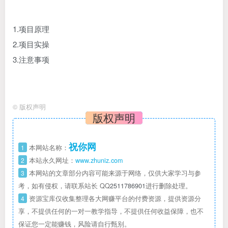
1.项目原理
2.项目实操
3.注意事项
©
版权声明
版权声明
祝你网
1
本网站名称：
2
本站永久网址：
www.zhuniz.com
3
本网站的文章部分内容可能来源于网络，仅供大家学习与参
考，如有侵权，请联系站长 QQ
2511786901
进行删除处理。
4
资源宝库仅收集整理各大网赚平台的付费资源，提供资源分
享，不提供任何的一对一教学指导，不提供任何收益保障，也不
保证您一定能赚钱，风险请自行甄别。