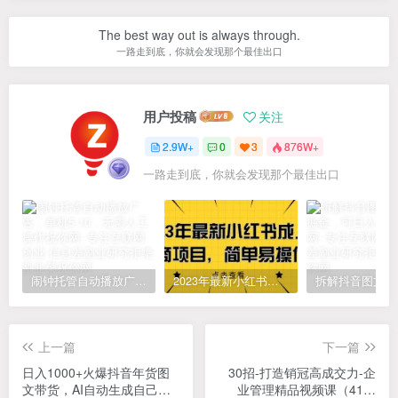
The best way out is always through.
一路走到底，你就会发现那个最佳出口
用户投稿
关注
2.9W+
0
3
876W+
一路走到底，你就会发现那个最佳出口
闹钟托管自动播放广告，单机5-10，无需人工操作
2023年最新小红书成人电商项目，简单易操作【详细教程】
上一篇
下一篇
日入1000+火爆抖音年货图
30招-打造销冠高成交力-企
文带货，AI自动生成自己的
业管理精品视频课（41节