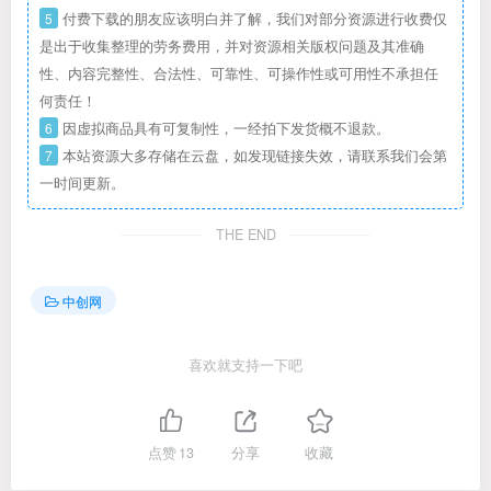
5
付费下载的朋友应该明白并了解，我们对部分资源进行收费仅
是出于收集整理的劳务费用，并对资源相关版权问题及其准确
性、内容完整性、合法性、可靠性、可操作性或可用性不承担任
何责任！
6
因虚拟商品具有可复制性，一经拍下发货概不退款。
7
本站资源大多存储在云盘，如发现链接失效，请联系我们会第
一时间更新。
THE END
中创网
喜欢就支持一下吧
点赞
13
分享
收藏