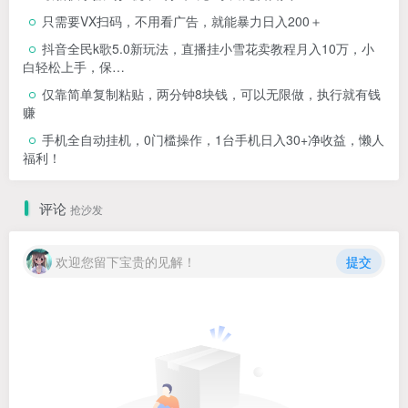
只需要VX扫码，不用看广告，就能暴力日入200＋
抖音全民k歌5.0新玩法，直播挂小雪花卖教程月入10万，小
白轻松上手，保…
仅靠简单复制粘贴，两分钟8块钱，可以无限做，执行就有钱
赚
手机全自动挂机，0门槛操作，1台手机日入30+净收益，懒人
福利！
评论
抢沙发
欢迎您留下宝贵的见解！
提交