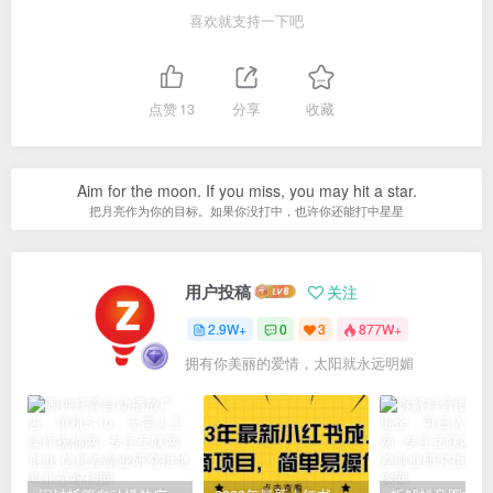
喜欢就支持一下吧
点赞
13
分享
收藏
Aim for the moon. If you miss, you may hit a star.
把月亮作为你的目标。如果你没打中，也许你还能打中星星
用户投稿
关注
2.9W+
0
3
877W+
拥有你美丽的爱情，太阳就永远明媚