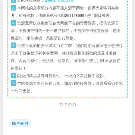
2
本站永久网址：
www.zhuniz.com
3
本网站的文章部分内容可能来源于网络，仅供大家学习与参
考，如有侵权，请联系站长 QQ
2511786901
进行删除处理。
4
资源宝库仅收集整理各大网赚平台的付费资源，提供资源分
享，不提供任何的一对一教学指导，不提供任何收益保障，也不
保证您一定能赚钱，风险请自行甄别。
5
付费下载的朋友应该明白并了解，我们对部分资源进行收费仅
是出于收集整理的劳务费用，并对资源相关版权问题及其准确
性、内容完整性、合法性、可靠性、可操作性或可用性不承担任
何责任！
6
因虚拟商品具有可复制性，一经拍下发货概不退款。
7
本站资源大多存储在云盘，如发现链接失效，请联系我们会第
一时间更新。
THE END
中创网