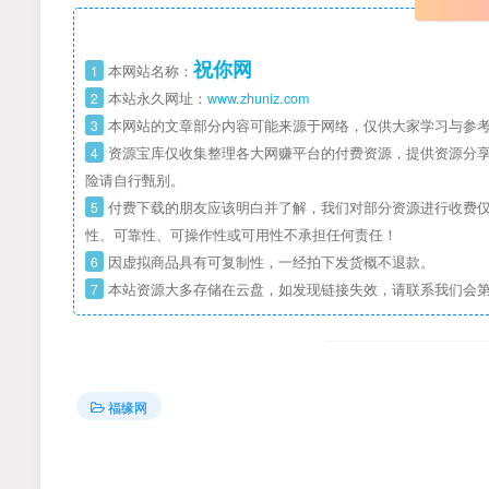
祝你网
1
本网站名称：
2
本站永久网址：
www.zhuniz.com
3
本网站的文章部分内容可能来源于网络，仅供大家学习与参考
4
资源宝库仅收集整理各大网赚平台的付费资源，提供资源分享
险请自行甄别。
5
付费下载的朋友应该明白并了解，我们对部分资源进行收费仅
性、可靠性、可操作性或可用性不承担任何责任！
6
因虚拟商品具有可复制性，一经拍下发货概不退款。
7
本站资源大多存储在云盘，如发现链接失效，请联系我们会
福缘网