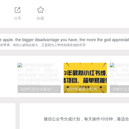
分享
收藏
he apple. the bigger disadvantage you have, the more the god appreciate
过的苹果，有的人缺陷比较大，正是因为上帝特别喜欢他的芬芳
闹钟托管自动播放广告，单机5-10，无需人工操作
2023年最新小红书成人电商项目，简单易操作【详细教程】
微信公众号分成计划，每天操作10分钟，最适