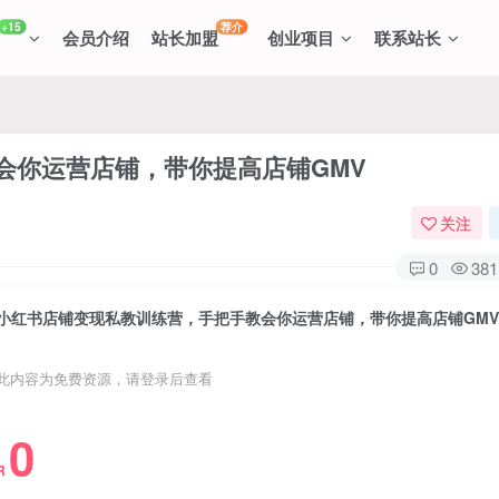
+15
荐介
会员介绍
站长加盟
创业项目
联系站长
会你运营店铺，带你提高店铺GMV
关注
0
381
小红书店铺变现私教训练营，手把手教会你运营店铺，带你提高店铺GMV
此内容为免费资源，请登录后查看
0
R