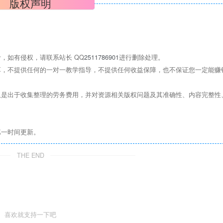
版权声明
，如有侵权，请联系站长 QQ
2511786901
进行删除处理。
，不提供任何的一对一教学指导，不提供任何收益保障，也不保证您一定能赚
是出于收集整理的劳务费用，并对资源相关版权问题及其准确性、内容完整性
第一时间更新。
THE END
喜欢就支持一下吧