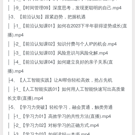
│ ├9_【时间管理09】深度思考，发现更聪明的自己.mp4
├3、【前沿认知】跟紧趋势，把握机遇
│ ├1_【前沿认知课01】如何在2023下半年获得逆势成长(直
播).mp4
│ ├2_【前沿认知课02】知识付费与个人IP的机会.mp4
│ ├3_【前沿认知课03】风险意识与风险化解.mp4
│ ├4_【前沿认知课04】如何建立良好的亲子关系(直
播).mp4
├4、【人工智能实践】让AI帮你轻松高效，抢占先机
│ ├1_【人工智能实践01】如何用人工智能快速写出高质量
长文章(直播).mp4
├5、【学习力突破】轻松学习，融会贯通，触类旁通
│ ├1_【学习力01】高效学习的共性方法(直播).mp4
│ ├2_【学习力02】对标学习的正确方式.mp4
│ ├3_【学习力03】如何读好一本书.mp4