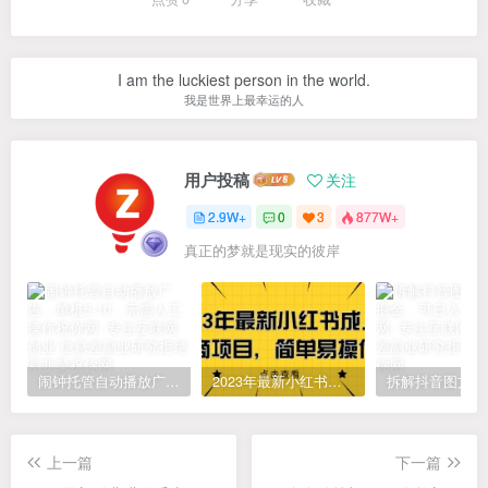
I am the luckiest person in the world.
我是世界上最幸运的人
用户投稿
关注
2.9W+
0
3
877W+
真正的梦就是现实的彼岸
闹钟托管自动播放广告，单机5-10，无需人工操作
2023年最新小红书成人电商项目，简单易操作【详细教程】
上一篇
下一篇