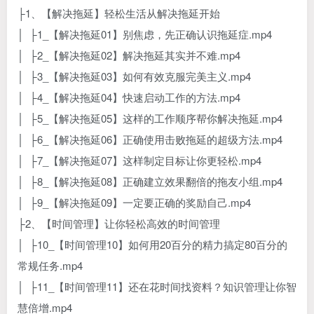
├1、【解决拖延】轻松生活从解决拖延开始
│ ├1_【解决拖延01】别焦虑，先正确认识拖延症.mp4
│ ├2_【解决拖延02】解决拖延其实并不难.mp4
│ ├3_【解决拖延03】如何有效克服完美主义.mp4
│ ├4_【解决拖延04】快速启动工作的方法.mp4
│ ├5_【解决拖延05】这样的工作顺序帮你解决拖延.mp4
│ ├6_【解决拖延06】正确使用击败拖延的超级方法.mp4
│ ├7_【解决拖延07】这样制定目标让你更轻松.mp4
│ ├8_【解决拖延08】正确建立效果翻倍的拖友小组.mp4
│ ├9_【解决拖延09】一定要正确的奖励自己.mp4
├2、【时间管理】让你轻松高效的时间管理
│ ├10_【时间管理10】如何用20百分的精力搞定80百分的
常规任务.mp4
│ ├11_【时间管理11】还在花时间找资料？知识管理让你智
慧倍增.mp4