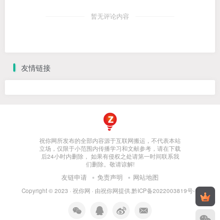
暂无评论内容
友情链接
祝你网所发布的全部内容源于互联网搬运，不代表本站
立场，仅限于小范围内传播学习和文献参考，请在下载
后24小时内删除， 如果有侵权之处请第一时间联系我
们删除。敬请谅解!
友链申请
免责声明
网站地图
Copyright © 2023 ·
祝你网
· 由
祝你网
提供.
黔ICP备2022003819号-1