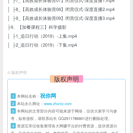
│ ├7_【高效成长体验营07】闭营仪式-深度直播1.mp4
│ ├8_【高效成长体验营08】闭营仪式-深度直播2.mp4
│ ├9_【高效成长体验营09】闭营仪式-深度直播3.mp4
├9、【加餐课程三】科学摄影
│ ├1_追日行动（2019）-上集.mp4
│ ├2_追日行动（2019）-下集.mp4
©
版权声明
版权声明
祝你网
1
本网站名称：
2
本站永久网址：
www.zhuniz.com
3
本网站的文章部分内容可能来源于网络，仅供大家学习与参
考，如有侵权，请联系站长 QQ
2511786901
进行删除处理。
4
资源宝库仅收集整理各大网赚平台的付费资源，提供资源分