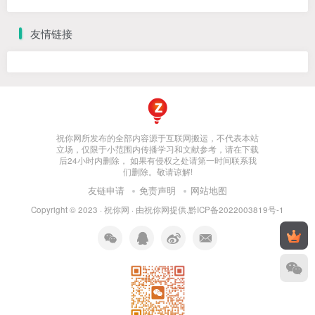
友情链接
祝你网所发布的全部内容源于互联网搬运，不代表本站
立场，仅限于小范围内传播学习和文献参考，请在下载
后24小时内删除， 如果有侵权之处请第一时间联系我
们删除。敬请谅解!
友链申请
免责声明
网站地图
Copyright © 2023 ·
祝你网
· 由
祝你网
提供.
黔ICP备2022003819号-1