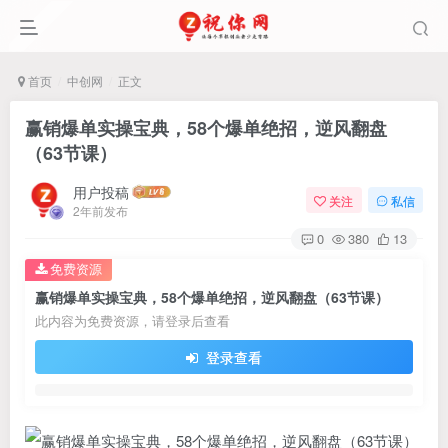
首页
中创网
正文
赢销爆单实操宝典，58个爆单绝招，逆风翻盘
（63节课）
用户投稿
关注
私信
2年前发布
0
380
13
免费资源
赢销爆单实操宝典，58个爆单绝招，逆风翻盘（63节课）
此内容为免费资源，请登录后查看
登录查看