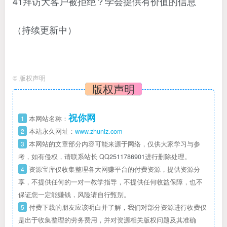
41拜访大客户被拒绝？学会提供有价值的信息
（持续更新中）
©
版权声明
版权声明
祝你网
1
本网站名称：
2
本站永久网址：
www.zhuniz.com
3
本网站的文章部分内容可能来源于网络，仅供大家学习与参
考，如有侵权，请联系站长 QQ
2511786901
进行删除处理。
4
资源宝库仅收集整理各大网赚平台的付费资源，提供资源分
享，不提供任何的一对一教学指导，不提供任何收益保障，也不
保证您一定能赚钱，风险请自行甄别。
5
付费下载的朋友应该明白并了解，我们对部分资源进行收费仅
是出于收集整理的劳务费用，并对资源相关版权问题及其准确