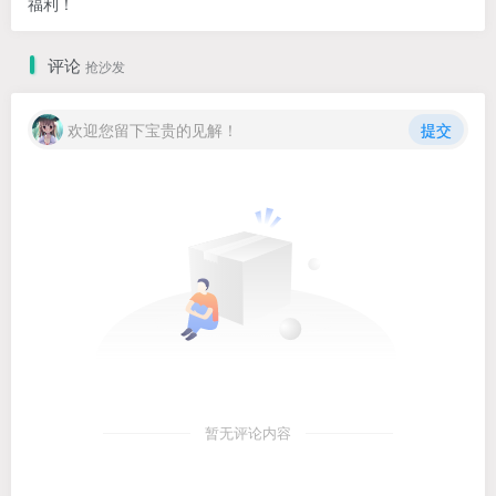
福利！
评论
抢沙发
欢迎您留下宝贵的见解！
提交
暂无评论内容