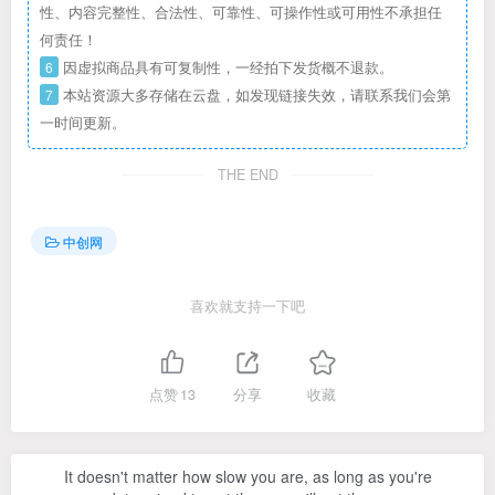
性、内容完整性、合法性、可靠性、可操作性或可用性不承担任
何责任！
6
因虚拟商品具有可复制性，一经拍下发货概不退款。
7
本站资源大多存储在云盘，如发现链接失效，请联系我们会第
一时间更新。
THE END
中创网
喜欢就支持一下吧
点赞
13
分享
收藏
It doesn't matter how slow you are, as long as you're