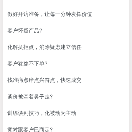
做好拜访准备，让每一分钟发挥价值
客户怀疑产品?
化解抗拒点，消除疑虑建立信任
客户犹豫不下单?
找准痛点痒点兴奋点，快速成交
谈价被牵着鼻子走?
训练谈判技巧，化被动为主动
竞对跟客户已商定?