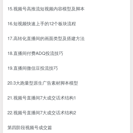
15.视频号高推流短视频内容模型及脚本
16.短视频快速上手的12个板块流程
17.高转化直播间的画面类型及搭建方法
18.直播间付费ADQ投流技巧
19.直播间微信豆投流技巧
20.3大跑量型原生广告素材脚本模型
21.视频号直播间7大成交话术结构1
22.视频号直播间7大成交话术结构2
第四阶段视频号成交篇