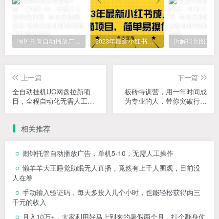
闹钟托管自动播放广告，单机5-10，无需人工操作
2023年最新小红书成人电商项目，简单易操作【详细教程】
上一篇
下一篇
全自动挂机UC网盘拉新项
板砖特训营，用一年时间成
目，全程自动化无需人工操
为专业的人，带你突破行动
控，真实日收入1000+
局限，快速成长
相关推荐
闹钟托管自动播放广告，单机5-10，无需人工操作
懒羊羊大王睡觉助眠无人直播，竟然有上千人围观，目前没
人在卷
手动输入验证码，每天多投入几个小时，也能轻松获得两三
千元的收入
月入10万+，大家利用好马上到来的暑假两个月，打个翻身仗