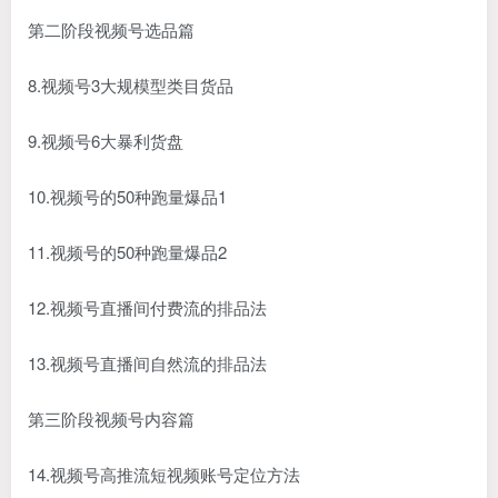
第二阶段视频号选品篇
8.视频号3大规模型类目货品
9.视频号6大暴利货盘
10.视频号的50种跑量爆品1
11.视频号的50种跑量爆品2
12.视频号直播间付费流的排品法
13.视频号直播间自然流的排品法
第三阶段视频号内容篇
14.视频号高推流短视频账号定位方法