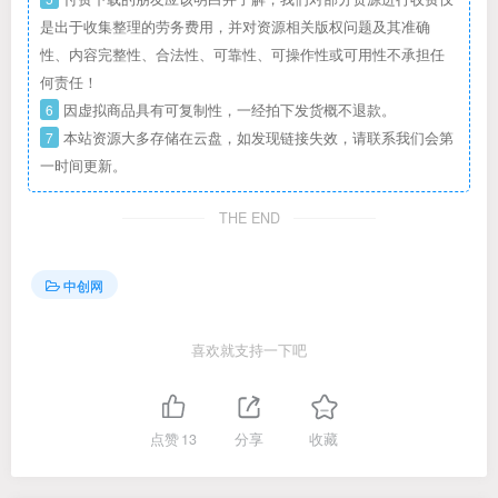
是出于收集整理的劳务费用，并对资源相关版权问题及其准确
性、内容完整性、合法性、可靠性、可操作性或可用性不承担任
何责任！
6
因虚拟商品具有可复制性，一经拍下发货概不退款。
7
本站资源大多存储在云盘，如发现链接失效，请联系我们会第
一时间更新。
THE END
中创网
喜欢就支持一下吧
点赞
13
分享
收藏