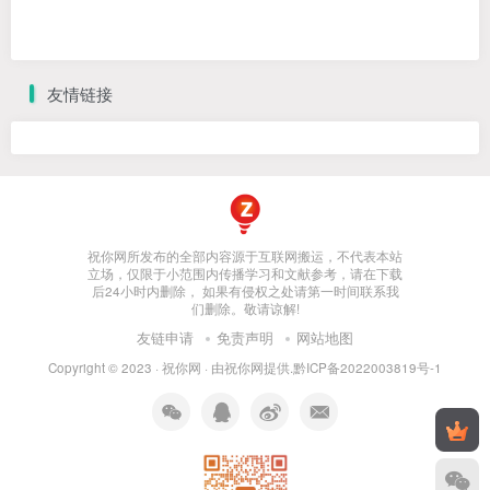
友情链接
祝你网所发布的全部内容源于互联网搬运，不代表本站
立场，仅限于小范围内传播学习和文献参考，请在下载
后24小时内删除， 如果有侵权之处请第一时间联系我
们删除。敬请谅解!
友链申请
免责声明
网站地图
Copyright © 2023 ·
祝你网
· 由
祝你网
提供.
黔ICP备2022003819号-1