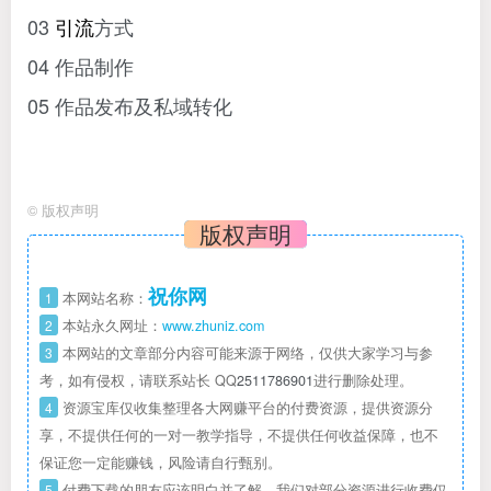
03
引流
方式
04 作品制作
05 作品发布及私域转化
©
版权声明
版权声明
祝你网
1
本网站名称：
2
本站永久网址：
www.zhuniz.com
3
本网站的文章部分内容可能来源于网络，仅供大家学习与参
考，如有侵权，请联系站长 QQ
2511786901
进行删除处理。
4
资源宝库仅收集整理各大网赚平台的付费资源，提供资源分
享，不提供任何的一对一教学指导，不提供任何收益保障，也不
保证您一定能赚钱，风险请自行甄别。
5
付费下载的朋友应该明白并了解，我们对部分资源进行收费仅