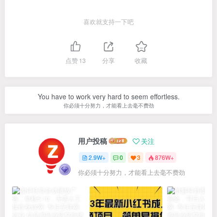
喜欢就支持一下吧
点赞
13
分享
收藏
You have to work very hard to seem effortless.
你必须十分努力，才能看上去毫不费劲
用户投稿
关注
2.9W+
0
3
876W+
你必须十分努力，才能看上去毫不费劲