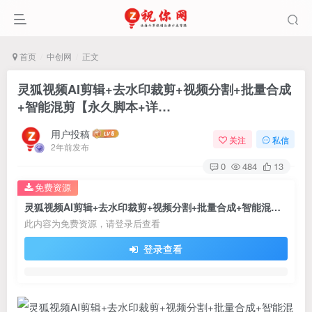
首页
中创网
正文
灵狐视频AI剪辑+去水印裁剪+视频分割+批量合成
+智能混剪【永久脚本+详…
用户投稿
关注
私信
2年前发布
0
484
13
免费资源
灵狐视频AI剪辑+去水印裁剪+视频分割+批量合成+智能混剪【永久脚本+详…
此内容为免费资源，请登录后查看
登录查看