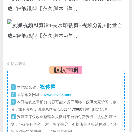
©
版权声明
版权声明
祝你网
1
本网站名称：
2
本站永久网址：
www.zhuniz.com
3
本网站的文章部分内容可能来源于网络，仅供大家学习与参
考，如有侵权，请联系站长 QQ
2511786901
进行删除处理。
4
资源宝库仅收集整理各大网赚平台的付费资源，提供资源分
享，不提供任何的一对一教学指导，不提供任何收益保障，也不
保证您一定能赚钱，风险请自行甄别。