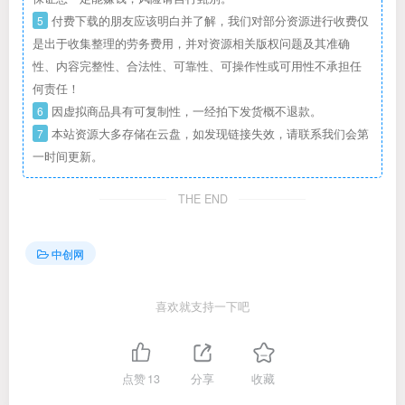
5
付费下载的朋友应该明白并了解，我们对部分资源进行收费仅
是出于收集整理的劳务费用，并对资源相关版权问题及其准确
性、内容完整性、合法性、可靠性、可操作性或可用性不承担任
何责任！
6
因虚拟商品具有可复制性，一经拍下发货概不退款。
7
本站资源大多存储在云盘，如发现链接失效，请联系我们会第
一时间更新。
THE END
中创网
喜欢就支持一下吧
点赞
13
分享
收藏