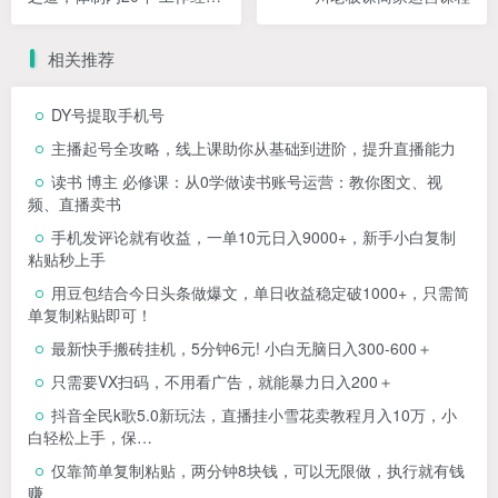
总结（17节课）
相关推荐
DY号提取手机号
主播起号全攻略，线上课助你从基础到进阶，提升直播能力
读书 博主 必修课：从0学做读书账号运营：教你图文、视
频、直播卖书
手机发评论就有收益，一单10元日入9000+，新手小白复制
粘贴秒上手
用豆包结合今日头条做爆文，单日收益稳定破1000+，只需简
单复制粘贴即可！
最新快手搬砖挂机，5分钟6元! 小白无脑日入300-600＋
只需要VX扫码，不用看广告，就能暴力日入200＋
抖音全民k歌5.0新玩法，直播挂小雪花卖教程月入10万，小
白轻松上手，保…
仅靠简单复制粘贴，两分钟8块钱，可以无限做，执行就有钱
赚