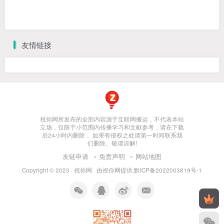
友情链接
祝你网所发布的全部内容源于互联网搬运，不代表本站
立场，仅限于小范围内传播学习和文献参考，请在下载
后24小时内删除， 如果有侵权之处请第一时间联系我
们删除。敬请谅解!
友链申请
免责声明
网站地图
Copyright © 2023 ·
祝你网
· 由
祝你网
提供.
黔ICP备2022003819号-1