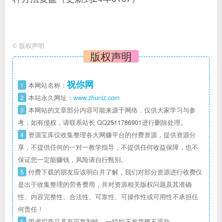
©
版权声明
版权声明
祝你网
1
本网站名称：
2
本站永久网址：
www.zhuniz.com
3
本网站的文章部分内容可能来源于网络，仅供大家学习与参
考，如有侵权，请联系站长 QQ
2511786901
进行删除处理。
4
资源宝库仅收集整理各大网赚平台的付费资源，提供资源分
享，不提供任何的一对一教学指导，不提供任何收益保障，也不
保证您一定能赚钱，风险请自行甄别。
5
付费下载的朋友应该明白并了解，我们对部分资源进行收费仅
是出于收集整理的劳务费用，并对资源相关版权问题及其准确
性、内容完整性、合法性、可靠性、可操作性或可用性不承担任
何责任！
6
因虚拟商品具有可复制性，一经拍下发货概不退款。