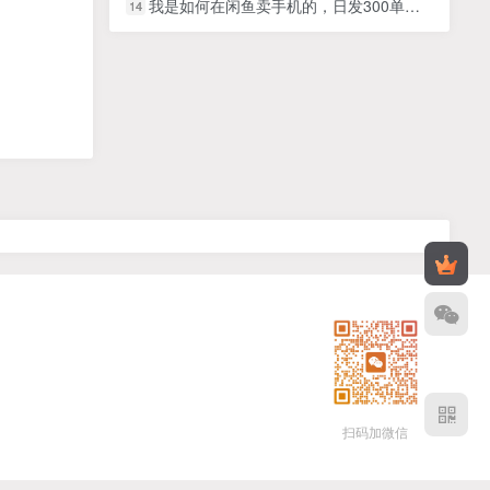
我是如何在闲鱼卖手机的，日发300单的秘诀是什么？【揭秘】
14
扫码加微信