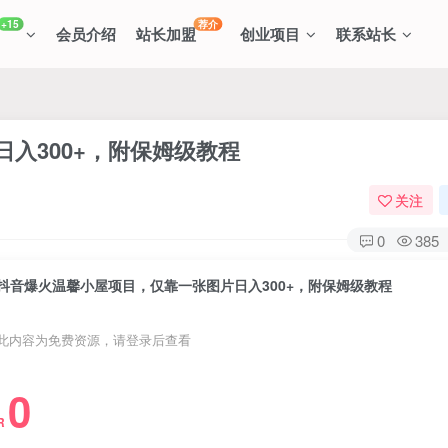
+15
荐介
会员介绍
站长加盟
创业项目
联系站长
入300+，附保姆级教程
关注
0
385
抖音爆火温馨小屋项目，仅靠一张图片日入300+，附保姆级教程
此内容为免费资源，请登录后查看
0
R