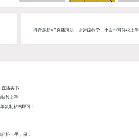
抖音最新VR直播玩法，史诗级教学，小白也可轻松上
、直播卖书
粘贴秒上手
简单复制粘贴即可！
白轻松上手，保…