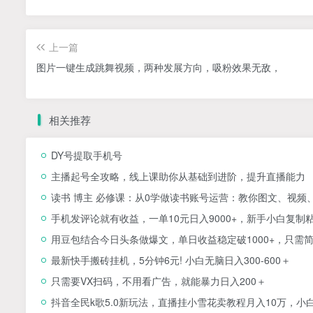
上一篇
图片一键生成跳舞视频，两种发展方向，吸粉效果无敌，
相关推荐
DY号提取手机号
主播起号全攻略，线上课助你从基础到进阶，提升直播能力
读书 博主 必修课：从0学做读书账号运营：教你图文、视频
手机发评论就有收益，一单10元日入9000+，新手小白复制
用豆包结合今日头条做爆文，单日收益稳定破1000+，只需
最新快手搬砖挂机，5分钟6元! 小白无脑日入300-600＋
只需要VX扫码，不用看广告，就能暴力日入200＋
抖音全民k歌5.0新玩法，直播挂小雪花卖教程月入10万，小