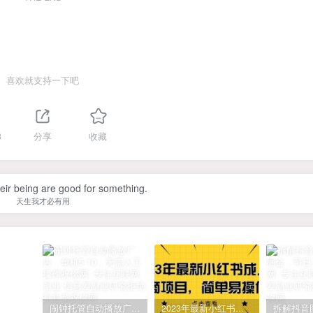
喜欢就支持一下吧
3
分享
收藏
their being are good for something.
天生我才必有用
闹钟托管自动播放广告，单机5-10，无需人工操作
2023年最新小红书成人电商项目，简单易操作【详细教程】