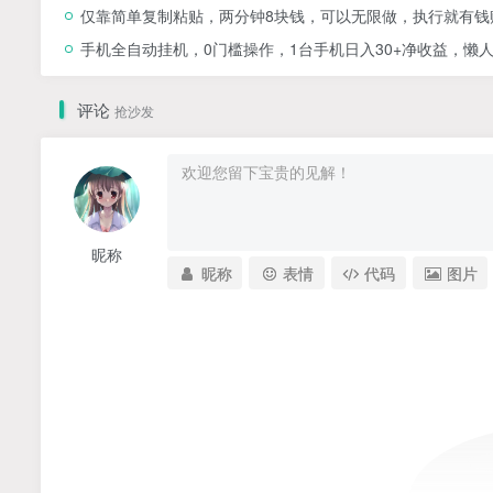
仅靠简单复制粘贴，两分钟8块钱，可以无限做，执行就有钱
手机全自动挂机，0门槛操作，1台手机日入30+净收益，懒
评论
抢沙发
昵称
昵称
表情
代码
图片