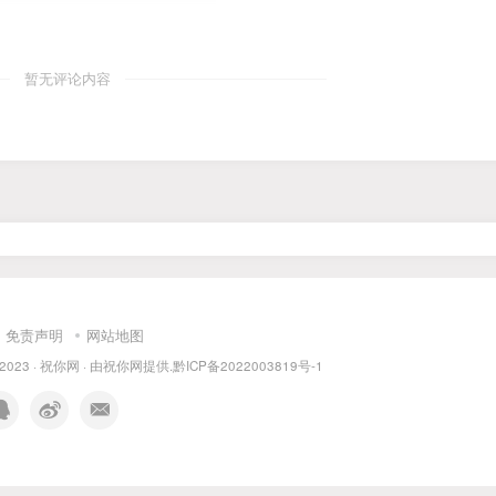
暂无评论内容
免责声明
网站地图
 2023 ·
祝你网
· 由
祝你网
提供.
黔ICP备2022003819号-1