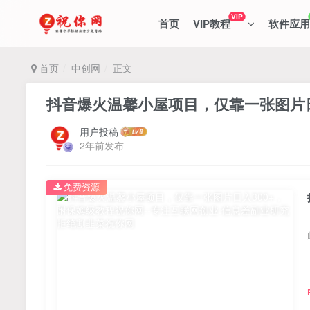
VIP
首页
VIP教程
软件应用
首页
中创网
正文
抖音爆火温馨小屋项目，仅靠一张图片日
用户投稿
2年前发布
免费资源