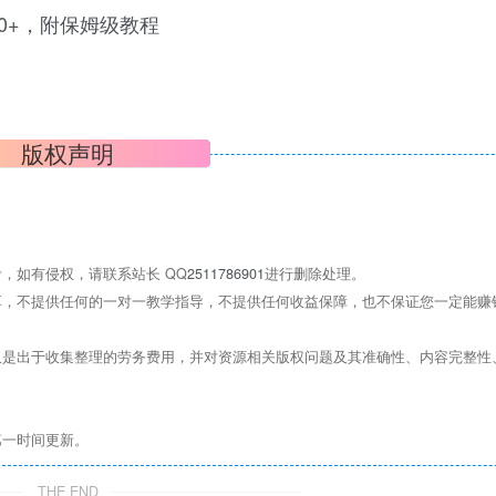
版权声明
，如有侵权，请联系站长 QQ
2511786901
进行删除处理。
，不提供任何的一对一教学指导，不提供任何收益保障，也不保证您一定能赚
是出于收集整理的劳务费用，并对资源相关版权问题及其准确性、内容完整性
第一时间更新。
THE END