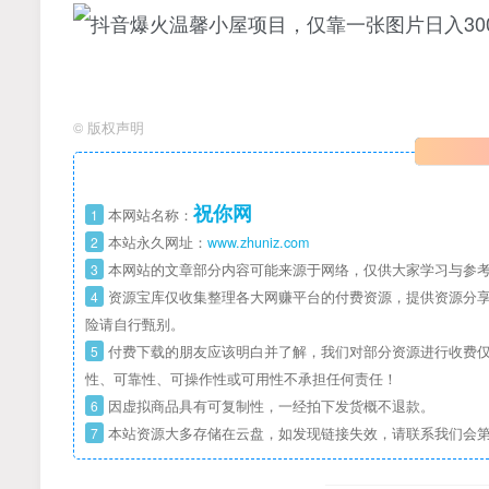
©
版权声明
祝你网
1
本网站名称：
2
本站永久网址：
www.zhuniz.com
3
本网站的文章部分内容可能来源于网络，仅供大家学习与参考
4
资源宝库仅收集整理各大网赚平台的付费资源，提供资源分享
险请自行甄别。
5
付费下载的朋友应该明白并了解，我们对部分资源进行收费仅
性、可靠性、可操作性或可用性不承担任何责任！
6
因虚拟商品具有可复制性，一经拍下发货概不退款。
7
本站资源大多存储在云盘，如发现链接失效，请联系我们会