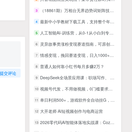
（18861期）万相台无界趋势词矩阵技术-第2期：趋势明星+低价引流+矩阵计划，标品非标品全拆解
3
最新中小学教材下载工具，支持整个年级资源下载，配套课件、视频、音频一键搞定
4
人工智能AI-训练营，从0-1从小白到专家，边玩边赚 保姆级课程
5
灵异故事类涨粉变现赛道指南，可原创可搬运，三天百粉 日产50+
6
情感变现，挽回赛道变现，日入1000+，上无封顶
7
普通人如何靠小红书每月多赚2万？
8
提交评论
DeepSeek全场景应用课：职场写作、 PPT制作、数据分析、亲子教育、自媒体创作等
9
视频号代发，不用做视频，0门槛要求，领取发布就有收益，单价高，任务…
10
单日利润500+，游戏软件全自动挂G，无脑搬砖，无需人工操作，长期稳定【揭秘】
11
大开老师·AI短视频创作与电商运营
12
2026零代码AI智能体落地实战课：Coze工作流搭建，多行业专属自动化提效教学
13