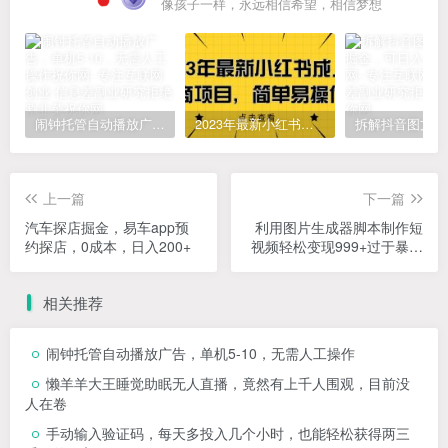
像孩子一样，永远相信希望，相信梦想
闹钟托管自动播放广告，单机5-10，无需人工操作
2023年最新小红书成人电商项目，简单易操作【详细教程】
上一篇
下一篇
汽车探店掘金，易车app预
利用图片生成器脚本制作短
约探店，0成本，日入200+
视频轻松变现999+过于暴利
请实操【全新玩法】
相关推荐
闹钟托管自动播放广告，单机5-10，无需人工操作
懒羊羊大王睡觉助眠无人直播，竟然有上千人围观，目前没
人在卷
手动输入验证码，每天多投入几个小时，也能轻松获得两三