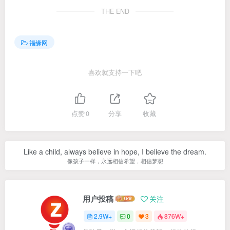
THE END
福缘网
喜欢就支持一下吧
点赞
0
分享
收藏
Like a child, always believe in hope, I believe the dream.
像孩子一样，永远相信希望，相信梦想
用户投稿
关注
2.9W+
0
3
876W+