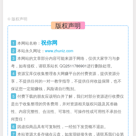
©
版权声明
版权声明
祝你网
1
本网站名称：
2
本站永久网址：
www.zhuniz.com
3
本网站的文章部分内容可能来源于网络，仅供大家学习与参
考，如有侵权，请联系站长 QQ
2511786901
进行删除处理。
4
资源宝库仅收集整理各大网赚平台的付费资源，提供资源分
享，不提供任何的一对一教学指导，不提供任何收益保障，也不
保证您一定能赚钱，风险请自行甄别。
5
付费下载的朋友应该明白并了解，我们对部分资源进行收费仅
是出于收集整理的劳务费用，并对资源相关版权问题及其准确
性、内容完整性、合法性、可靠性、可操作性或可用性不承担任
何责任！
6
因虚拟商品具有可复制性，一经拍下发货概不退款。
7
本站资源大多存储在云盘，如发现链接失效，请联系我们会第