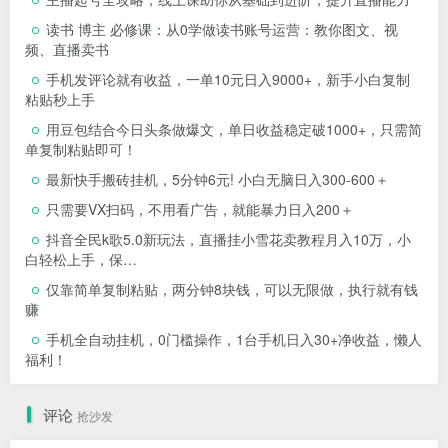
读书 博主 必修课：从0学做读书账号运营：教你图文、视
频、直播卖书
手机发评论就有收益，一单10元日入9000+，新手小白复制
粘贴秒上手
用豆包结合今日头条做爆文，单日收益稳定破1000+，只需简
单复制粘贴即可！
最新快手搬砖挂机，5分钟6元! 小白无脑日入300-600＋
只需要VX扫码，不用看广告，就能暴力日入200＋
抖音全民k歌5.0新玩法，直播挂小雪花卖教程月入10万，小
白轻松上手，保…
仅靠简单复制粘贴，两分钟8块钱，可以无限做，执行就有钱
赚
手机全自动挂机，0门槛操作，1台手机日入30+净收益，懒人
福利！
评论
抢沙发