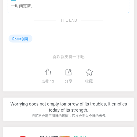
一时间更新。
THE END
中创网
喜欢就支持一下吧
点赞
13
分享
收藏
Worrying does not empty tomorrow of its troubles, it empties
today of its strength.
担忧不会清空明日的烦恼，它只会丧失今日的勇气