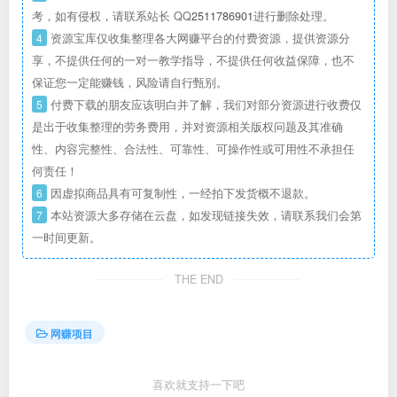
考，如有侵权，请联系站长 QQ
2511786901
进行删除处理。
4
资源宝库仅收集整理各大网赚平台的付费资源，提供资源分
享，不提供任何的一对一教学指导，不提供任何收益保障，也不
保证您一定能赚钱，风险请自行甄别。
5
付费下载的朋友应该明白并了解，我们对部分资源进行收费仅
是出于收集整理的劳务费用，并对资源相关版权问题及其准确
性、内容完整性、合法性、可靠性、可操作性或可用性不承担任
何责任！
6
因虚拟商品具有可复制性，一经拍下发货概不退款。
7
本站资源大多存储在云盘，如发现链接失效，请联系我们会第
一时间更新。
THE END
网赚项目
喜欢就支持一下吧