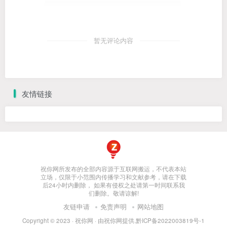
暂无评论内容
友情链接
祝你网所发布的全部内容源于互联网搬运，不代表本站
立场，仅限于小范围内传播学习和文献参考，请在下载
后24小时内删除， 如果有侵权之处请第一时间联系我
们删除。敬请谅解!
友链申请
免责声明
网站地图
Copyright © 2023 ·
祝你网
· 由
祝你网
提供.
黔ICP备2022003819号-1