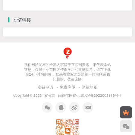
友情链接
祝你网所发布的全部内容源于互联网搬运，不代表本站
立场，仅限于小范围内传播学习和文献参考，请在下载
后24小时内删除， 如果有侵权之处请第一时间联系我
们删除。敬请谅解!
友链申请
免责声明
网站地图
Copyright © 2023 ·
祝你网
· 由
祝你网
提供.
黔ICP备2022003819号-1