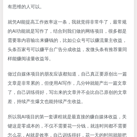
有思维的人可以。
就凭AI能提高工作效率这一条，我就觉得非常牛了，最常规
的AI功能就是写作了，结合到我们做的网络项目，很多都是
需要靠内容输出来赚钱的，比如公众号可以赚流量主收益，
头条百家号可以赚平台广告分成收益，发微头条有推荐量同
样能赚阅读量收益等。
做过
自媒体
项目的朋友应该都知道，自己真正要原创出一篇
文章是非常累的，但使用AI写作，几分钟就能产出一篇文章
了，自己训练得好，写出来的文章并不会比自己原创的文章
差，持续产生爆文也能持续产生收益。
所以我AI项目的第一套课程就是最直接的赚自媒体收益，关
键这是零成本的，不仅不需要花一分钱，就连时间都不需要
怎么花，AI就是效率，自己训练得好，花一天的时间就能把