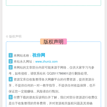
©
版权声明
版权声明
祝你网
1
本网站名称：
2
本站永久网址：
www.zhuniz.com
3
本网站的文章部分内容可能来源于网络，仅供大家学习与参
考，如有侵权，请联系站长 QQ
2511786901
进行删除处理。
4
资源宝库仅收集整理各大网赚平台的付费资源，提供资源分
享，不提供任何的一对一教学指导，不提供任何收益保障，也不
保证您一定能赚钱，风险请自行甄别。
5
付费下载的朋友应该明白并了解，我们对部分资源进行收费仅
是出于收集整理的劳务费用，并对资源相关版权问题及其准确