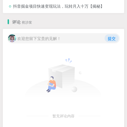
抖音掘金项目快速变现玩法，玩转月入十万【揭秘】
评论
抢沙发
欢迎您留下宝贵的见解！
提交
暂无评论内容