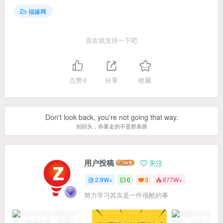
福缘网
喜欢就支持一下吧
点赞
0
分享
收藏
Don't look back, you're not going that way.
别回头，你要走的不是那条路
用户投稿
关注
2.9W+
0
3
877W+
努力学习其实是一件很酷的事