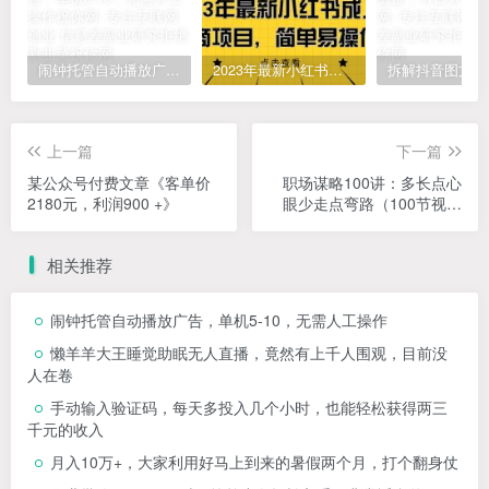
闹钟托管自动播放广告，单机5-10，无需人工操作
2023年最新小红书成人电商项目，简单易操作【详细教程】
上一篇
下一篇
某公众号付费文章《客单价
职场谋略100讲：多长点心
2180元，利润900 +》
眼少走点弯路（100节视频
课）
相关推荐
闹钟托管自动播放广告，单机5-10，无需人工操作
懒羊羊大王睡觉助眠无人直播，竟然有上千人围观，目前没
人在卷
手动输入验证码，每天多投入几个小时，也能轻松获得两三
千元的收入
月入10万+，大家利用好马上到来的暑假两个月，打个翻身仗