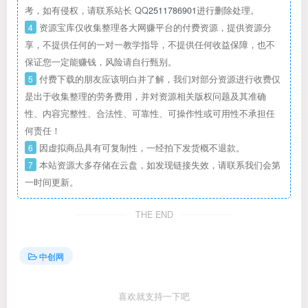
考，如有侵权，请联系站长 QQ
2511786901
进行删除处理。
4
资源宝库仅收集整理各大网赚平台的付费资源，提供资源分
享，不提供任何的一对一教学指导，不提供任何收益保障，也不
保证您一定能赚钱，风险请自行甄别。
5
付费下载的朋友应该明白并了解，我们对部分资源进行收费仅
是出于收集整理的劳务费用，并对资源相关版权问题及其准确
性、内容完整性、合法性、可靠性、可操作性或可用性不承担任
何责任！
6
因虚拟商品具有可复制性，一经拍下发货概不退款。
7
本站资源大多存储在云盘，如发现链接失效，请联系我们会第
一时间更新。
THE END
中创网
喜欢就支持一下吧