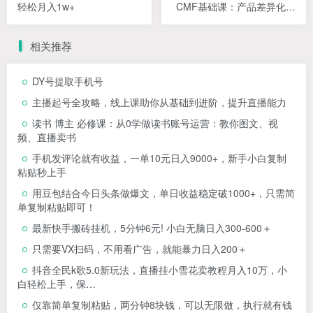
轻松月入1w+
CMF基础课：产品差异化开
发的底层逻辑
相关推荐
DY号提取手机号
主播起号全攻略，线上课助你从基础到进阶，提升直播能力
读书 博主 必修课：从0学做读书账号运营：教你图文、视
频、直播卖书
手机发评论就有收益，一单10元日入9000+，新手小白复制
粘贴秒上手
用豆包结合今日头条做爆文，单日收益稳定破1000+，只需简
单复制粘贴即可！
最新快手搬砖挂机，5分钟6元! 小白无脑日入300-600＋
只需要VX扫码，不用看广告，就能暴力日入200＋
抖音全民k歌5.0新玩法，直播挂小雪花卖教程月入10万，小
白轻松上手，保…
仅靠简单复制粘贴，两分钟8块钱，可以无限做，执行就有钱