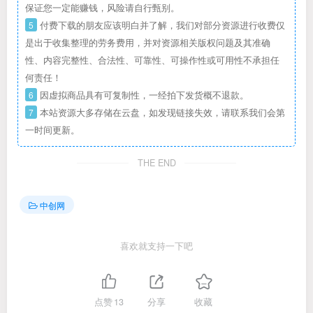
保证您一定能赚钱，风险请自行甄别。
5
付费下载的朋友应该明白并了解，我们对部分资源进行收费仅
是出于收集整理的劳务费用，并对资源相关版权问题及其准确
性、内容完整性、合法性、可靠性、可操作性或可用性不承担任
何责任！
6
因虚拟商品具有可复制性，一经拍下发货概不退款。
7
本站资源大多存储在云盘，如发现链接失效，请联系我们会第
一时间更新。
THE END
中创网
喜欢就支持一下吧
点赞
13
分享
收藏