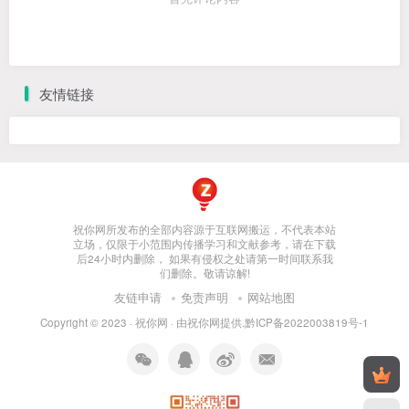
友情链接
祝你网所发布的全部内容源于互联网搬运，不代表本站
立场，仅限于小范围内传播学习和文献参考，请在下载
后24小时内删除， 如果有侵权之处请第一时间联系我
们删除。敬请谅解!
友链申请
免责声明
网站地图
Copyright © 2023 ·
祝你网
· 由
祝你网
提供.
黔ICP备2022003819号-1