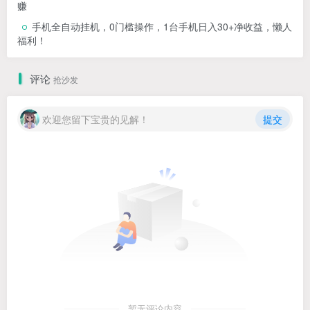
赚
手机全自动挂机，0门槛操作，1台手机日入30+净收益，懒人
福利！
评论
抢沙发
欢迎您留下宝贵的见解！
提交
暂无评论内容