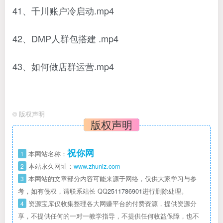
41、千川账户冷启动.mp4
42、DMP人群包搭建 .mp4
43、如何做店群运营.mp4
©
版权声明
版权声明
祝你网
1
本网站名称：
2
本站永久网址：
www.zhuniz.com
3
本网站的文章部分内容可能来源于网络，仅供大家学习与参
考，如有侵权，请联系站长 QQ
2511786901
进行删除处理。
4
资源宝库仅收集整理各大网赚平台的付费资源，提供资源分
享，不提供任何的一对一教学指导，不提供任何收益保障，也不