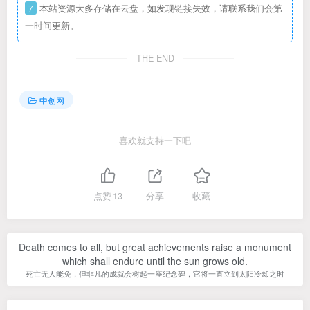
7
本站资源大多存储在云盘，如发现链接失效，请联系我们会第
一时间更新。
THE END
中创网
喜欢就支持一下吧
点赞
13
分享
收藏
Death comes to all, but great achievements raise a monument
which shall endure until the sun grows old.
死亡无人能免，但非凡的成就会树起一座纪念碑，它将一直立到太阳冷却之时