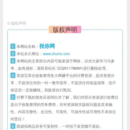
©
版权声明
版权声明
祝你网
1
本网站名称：
2
本站永久网址：
www.zhuniz.com
3
本网站的文章部分内容可能来源于网络，仅供大家学习与参
考，如有侵权，请联系站长 QQ
2511786901
进行删除处理。
4
资源宝库仅收集整理各大网赚平台的付费资源，提供资源分
享，不提供任何的一对一教学指导，不提供任何收益保障，也不
保证您一定能赚钱，风险请自行甄别。
5
付费下载的朋友应该明白并了解，我们对部分资源进行收费仅
是出于收集整理的劳务费用，并对资源相关版权问题及其准确
性、内容完整性、合法性、可靠性、可操作性或可用性不承担任
何责任！
6
因虚拟商品具有可复制性，一经拍下发货概不退款。