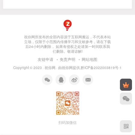
祝你网所发布的全部内容源于互联网搬运，不代表本站
立场，仅限于小范围内传播学习和文献参考，请在下载
后24小时内删除， 如果有侵权之处请第一时间联系我
们删除。敬请谅解!
友链申请
免责声明
网站地图
Copyright © 2023 ·
祝你网
· 由
祝你网
提供.
黔ICP备2022003819号-1
扫码加微信