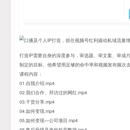
打造IP需要自身的深度参与，审选题、审文案、审成
制定的目标。他希望用足够的命中率和视频发布频次
课程内容：
01.自我介绍.mp4
02.我们合作、拜访过的网红.mp4
03.干货分享.mp4
04.如何变现.mp4
05.如何变现—公司项目.mp4
06.售后升级及海外抖音数据.mp4