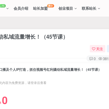
+15
荐介
会员介绍
站长加盟
创业项目
联系站长
动私域流量增长！（45节课）
关注
0
381
口播及个人IP打造，抓住视频号红利撬动私域流量增长！（45节课）
此内容为免费资源，请登录后查看
0
R