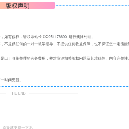
版权声明
，如有侵权，请联系站长 QQ
2511786901
进行删除处理。
，不提供任何的一对一教学指导，不提供任何收益保障，也不保证您一定能赚
是出于收集整理的劳务费用，并对资源相关版权问题及其准确性、内容完整性
第一时间更新。
THE END
喜欢就支持一下吧