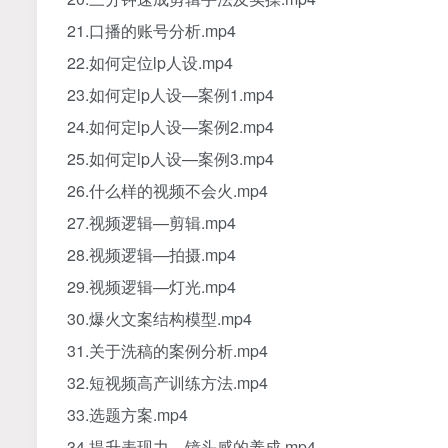
21.口播的账号分析.mp4
22.如何定位lp人设.mp4
23.如何定lp人设—案例1.mp4
24.如何定lp人设—案例2.mp4
25.如何定lp人设—案例3.mp4
26.什么样的视频不会火.mp4
27.视频逻辑—剪辑.mp4
28.视频逻辑—拍摄.mp4
29.视频逻辑—灯光.mp4
30.爆火文案结构模型.mp4
31.关于洗稿的案例分析.mp4
32.短视频高产训练方法.mp4
33.选题方案.mp4
34.提升表现力、镜头感的养成.mp4