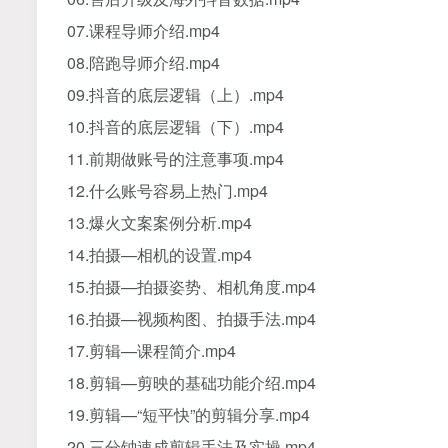
07.课程导师介绍.mp4
08.陪跑导师介绍.mp4
09.抖音的底层逻辑（上）.mp4
10.抖音的底层逻辑（下）.mp4
11.前期做账号的注意事项.mp4
12.什么账号容易上热门.mp4
13.爆火文案案例分析.mp4
14.拍摄—相机的设置.mp4
15.拍摄—拍摄姿势、相机角度.mp4
16.拍摄—视频构图、拍摄手法.mp4
17.剪辑—课程简介.mp4
18.剪辑—剪映的基础功能介绍.mp4
19.剪辑—“短平快”的剪辑分享.mp4
20.三分钟速成剪辑手法及实操.mp4