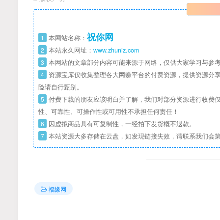
祝你网
1
本网站名称：
2
本站永久网址：
www.zhuniz.com
3
本网站的文章部分内容可能来源于网络，仅供大家学习与参考
4
资源宝库仅收集整理各大网赚平台的付费资源，提供资源分享
险请自行甄别。
5
付费下载的朋友应该明白并了解，我们对部分资源进行收费仅
性、可靠性、可操作性或可用性不承担任何责任！
6
因虚拟商品具有可复制性，一经拍下发货概不退款。
7
本站资源大多存储在云盘，如发现链接失效，请联系我们会
福缘网