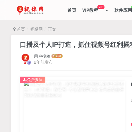
VIP
首页
VIP教程
软件应用
首页
福缘网
正文
口播及个人IP打造，抓住视频号红利撬
用户投稿
2年前发布
免费资源