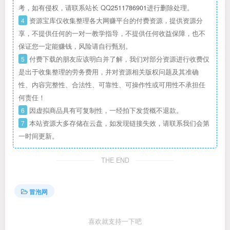
考，如有侵权，请联系站长 QQ
2511786901
进行删除处理。
4
资源宝库仅收集整理各大网赚平台的付费资源，提供资源分
享，不提供任何的一对一教学指导，不提供任何收益保障，也不
保证您一定能赚钱，风险请自行甄别。
5
付费下载的朋友应该明白并了解，我们对部分资源进行收费仅
是出于收集整理的劳务费用，并对资源相关版权问题及其准确
性、内容完整性、合法性、可靠性、可操作性或可用性不承担任
何责任！
6
因虚拟商品具有可复制性，一经拍下发货概不退款。
7
本站资源大多存储在云盘，如发现链接失效，请联系我们会第
一时间更新。
THE END
冒泡网
喜欢就支持一下吧