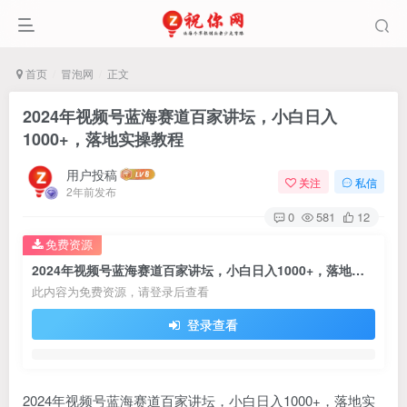
首页
冒泡网
正文
2024年视频号蓝海赛道百家讲坛，小白日入
1000+，落地实操教程
用户投稿
关注
私信
2年前发布
0
581
12
免费资源
2024年视频号蓝海赛道百家讲坛，小白日入1000+，落地实操教程
此内容为免费资源，请登录后查看
登录查看
2024年视频号蓝海赛道百家讲坛，小白日入1000+，落地实