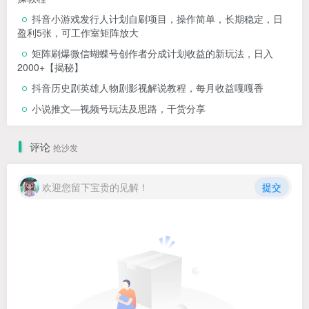
抖音小游戏发行人计划自刷项目，操作简单，长期稳定，日
盈利5张，可工作室矩阵放大
矩阵刷爆微信蝴蝶号创作者分成计划收益的新玩法，日入
2000+【揭秘】
抖音历史剧英雄人物剧影视解说教程，每月收益嘎嘎香
小说推文—视频号玩法及思路，干货分享
评论
抢沙发
欢迎您留下宝贵的见解！
提交