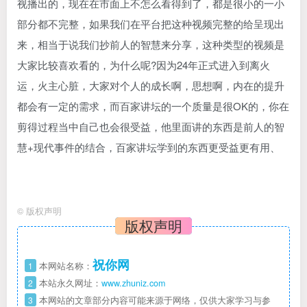
视播出的，现在在市面上不怎么看得到了，都是很小的一小
部分都不完整，如果我们在平台把这种视频完整的给呈现出
来，相当于说我们抄前人的智慧来分享，这种类型的视频是
大家比较喜欢看的，为什么呢?因为24年正式进入到离火
运，火主心脏，大家对个人的成长啊，思想啊，内在的提升
都会有一定的需求，而百家讲坛的一个质量是很OK的，你在
剪得过程当中自己也会很受益，他里面讲的东西是前人的智
慧+现代事件的结合，百家讲坛学到的东西更受益更有用、
©
版权声明
版权声明
祝你网
1
本网站名称：
2
本站永久网址：
www.zhuniz.com
3
本网站的文章部分内容可能来源于网络，仅供大家学习与参