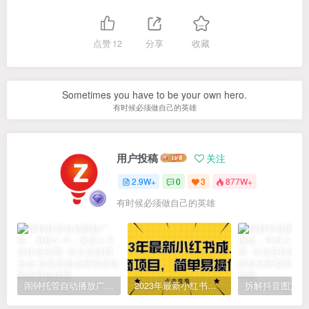
点赞
12
分享
收藏
Sometimes you have to be your own hero.
有时候必须做自己的英雄
用户投稿
关注
2.9W+
0
3
877W+
有时候必须做自己的英雄
闹钟托管自动播放广告，单机5-10，无需人工操作
2023年最新小红书成人电商项目，简单易操作【详细教程】