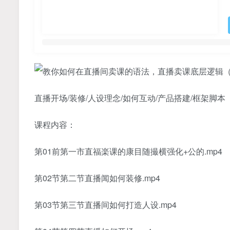
直播开场/装修/人设理念/如何互动/产品搭建/框架脚本
课程内容：
第01前第一市直福楽课的康目随撮横强化+公的.mp4
第02节第二节直播闻如何装修.mp4
第03节第三节直播间如何打造人设.mp4