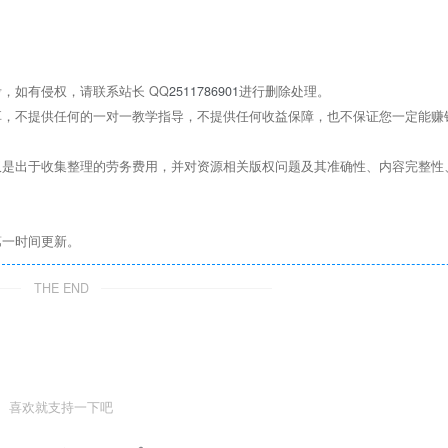
，如有侵权，请联系站长 QQ
2511786901
进行删除处理。
，不提供任何的一对一教学指导，不提供任何收益保障，也不保证您一定能赚
是出于收集整理的劳务费用，并对资源相关版权问题及其准确性、内容完整性
第一时间更新。
THE END
喜欢就支持一下吧