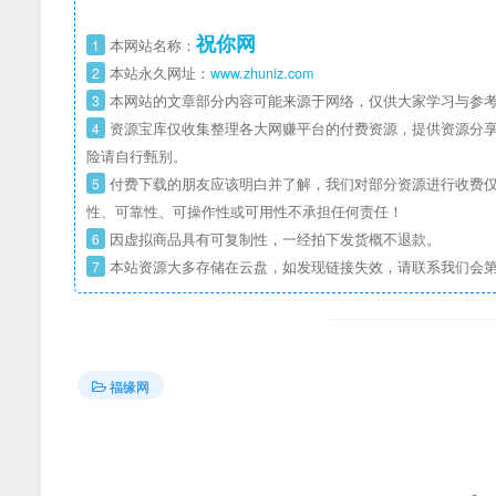
祝你网
1
本网站名称：
2
本站永久网址：
www.zhuniz.com
3
本网站的文章部分内容可能来源于网络，仅供大家学习与参考
4
资源宝库仅收集整理各大网赚平台的付费资源，提供资源分享
险请自行甄别。
5
付费下载的朋友应该明白并了解，我们对部分资源进行收费仅
性、可靠性、可操作性或可用性不承担任何责任！
6
因虚拟商品具有可复制性，一经拍下发货概不退款。
7
本站资源大多存储在云盘，如发现链接失效，请联系我们会
福缘网