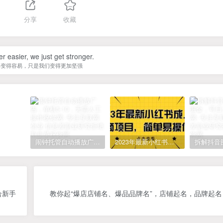
分享
收藏
er easier, we just get stronger.
未变得容易，只是我们变得更加坚强
闹钟托管自动播放广告，单机5-10，无需人工操作
2023年最新小红书成人电商项目，简单易操作【详细教程】
合新手
教你起“爆店店铺名、爆品品牌名”，店铺起名，品牌起名