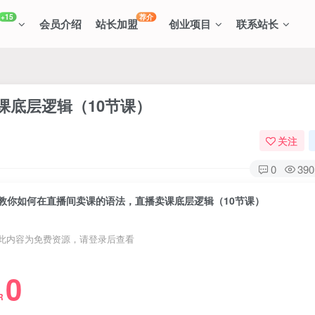
+15
荐介
会员介绍
站长加盟
创业项目
联系站长
课底层逻辑（10节课）
关注
0
390
教你如何在直播间卖课的语法，直播卖课底层逻辑（10节课）
此内容为免费资源，请登录后查看
0
R