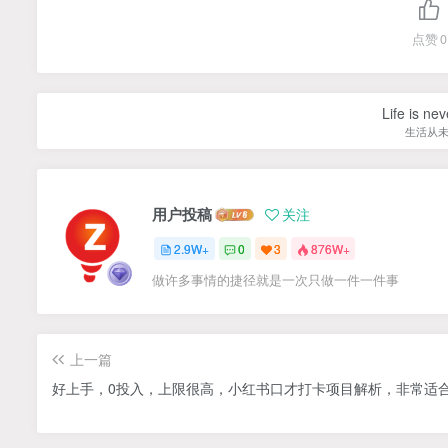
点赞
0
Life is nev
生活从
用户投稿
关注
2.9W+
0
3
876W+
做许多事情的捷径就是一次只做一件一件事
上一篇
好上手，0投入，上限很高，小红书口才打卡项目解析，非常适