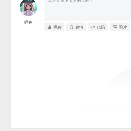
昵称
昵称
表情
代码
图片