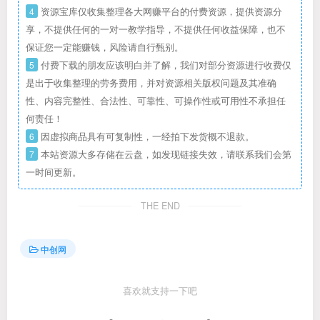
4
资源宝库仅收集整理各大网赚平台的付费资源，提供资源分
享，不提供任何的一对一教学指导，不提供任何收益保障，也不
保证您一定能赚钱，风险请自行甄别。
5
付费下载的朋友应该明白并了解，我们对部分资源进行收费仅
是出于收集整理的劳务费用，并对资源相关版权问题及其准确
性、内容完整性、合法性、可靠性、可操作性或可用性不承担任
何责任！
6
因虚拟商品具有可复制性，一经拍下发货概不退款。
7
本站资源大多存储在云盘，如发现链接失效，请联系我们会第
一时间更新。
THE END
中创网
喜欢就支持一下吧