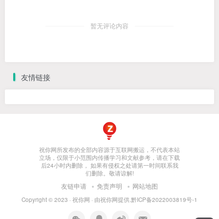
暂无评论内容
友情链接
祝你网所发布的全部内容源于互联网搬运，不代表本站
立场，仅限于小范围内传播学习和文献参考，请在下载
后24小时内删除， 如果有侵权之处请第一时间联系我
们删除。敬请谅解!
友链申请
免责声明
网站地图
Copyright © 2023 ·
祝你网
· 由
祝你网
提供.
黔ICP备2022003819号-1