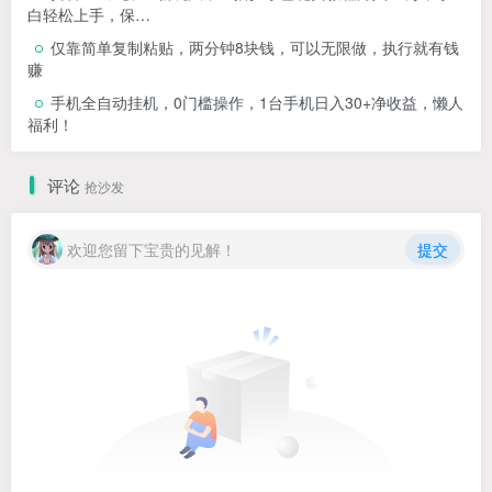
白轻松上手，保…
仅靠简单复制粘贴，两分钟8块钱，可以无限做，执行就有钱
赚
手机全自动挂机，0门槛操作，1台手机日入30+净收益，懒人
福利！
评论
抢沙发
欢迎您留下宝贵的见解！
提交