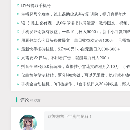
DY号提取手机号
主播起号全攻略，线上课助你从基础到进阶，提升直播能力
读书 博主 必修课：从0学做读书账号运营：教你图文、视频
手机发评论就有收益，一单10元日入9000+，新手小白复制
用豆包结合今日头条做爆文，单日收益稳定破1000+，只需
最新快手搬砖挂机，5分钟6元! 小白无脑日入300-600＋
只需要VX扫码，不用看广告，就能暴力日入200＋
抖音全民k歌5.0新玩法，直播挂小雪花卖教程月入10万，小
仅靠简单复制粘贴，两分钟8块钱，可以无限做，执行就有钱
手机全自动挂机，0门槛操作，1台手机日入30+净收益，懒
评论
抢沙发