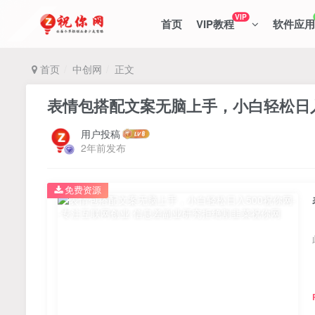
VIP
首页
VIP教程
软件应用
首页
中创网
正文
表情包搭配文案无脑上手，小白轻松日入
用户投稿
2年前发布
免费资源