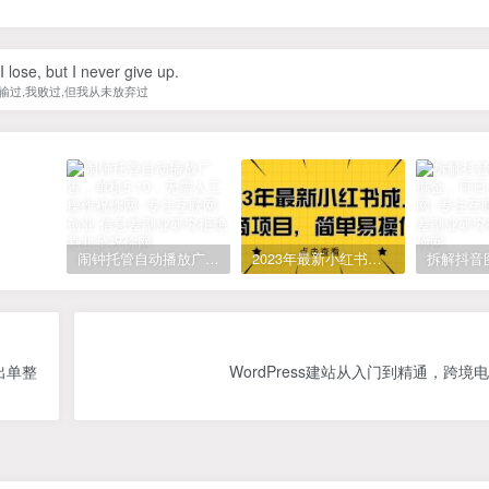
 I lose, but I never give up.
输过,我败过,但我从未放弃过
闹钟托管自动播放广告，单机5-10，无需人工操作
2023年最新小红书成人电商项目，简单易操作【详细教程】
出单整
WordPress建站从入门到精通，跨境