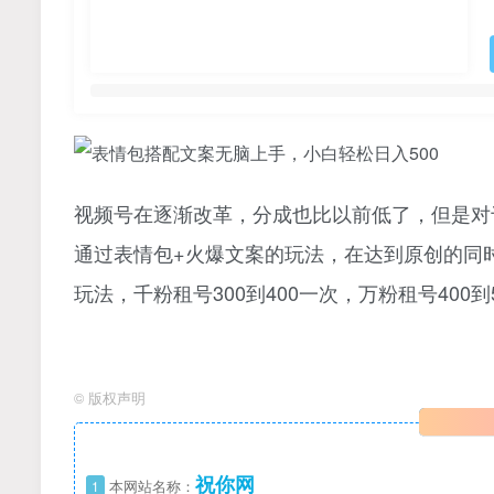
视频号在逐渐改革，分成也比以前低了，但是对
通过表情包+火爆文案的玩法，在达到原创的同
玩法，千粉租号300到400一次，万粉租号40
©
版权声明
祝你网
1
本网站名称：