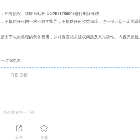
，如有侵权，请联系站长 QQ
2511786901
进行删除处理。
，不提供任何的一对一教学指导，不提供任何收益保障，也不保证您一定能赚
是出于收集整理的劳务费用，并对资源相关版权问题及其准确性、内容完整性
第一时间更新。
THE END
喜欢就支持一下吧
3
分享
收藏