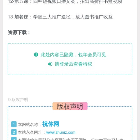
12-第五课：四种短视频口播文案，拍出高赞推书短视频
13-加餐课：学握三大推广途径，放大图书推广收益
资源下载：
此处内容已隐藏，包年会员可见
请登录后查看特权
©
版权声明
版权声明
祝你网
1
本网站名称：
2
本站永久网址：
www.zhuniz.com
3