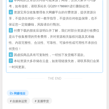
本网站的文章部分内容可能来源于网络，仅供大家学习与参
考，如有侵权，请联系站长 QQ
2511786901
进行删除处理。
4
资源宝库仅收集整理各大网赚平台的付费资源，提供资源分
享，不提供任何的一对一教学指导，不提供任何收益保障，也不
保证您一定能赚钱，风险请自行甄别。
5
付费下载的朋友应该明白并了解，我们对部分资源进行收费仅
是出于收集整理的劳务费用，并对资源相关版权问题及其准确
性、内容完整性、合法性、可靠性、可操作性或可用性不承担任
何责任！
6
因虚拟商品具有可复制性，一经拍下发货概不退款。
7
本站资源大多存储在云盘，如发现链接失效，请联系我们会第
一时间更新。
THE END
网赚项目
# 自媒体运营
# 直播带货