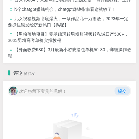
N个chatgpt赚钱机会，chatgpt赚钱指南看这就够了！
儿女祝福视频彻底爆火，一条作品几十万播放，2023年一定
要抓住银发经济新风口【揭秘】
【男粉落地项目】零基础玩转男粉短视频转私域日产500+，
2023男粉高客单价实操教程
【外面收费980】3月最新小游戏撸包单机50-80，详细操作教
程
评论
抢沙发
欢迎您留下宝贵的见解！
提交