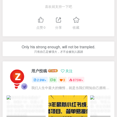
喜欢就支持一下吧
点赞
0
分享
收藏
Only his strong enough, will not be trampled.
只有自己足够强大，才不会被别人践踏
用户投稿
关注
2.9W+
0
3
875W+
我们人生中最大的懒惰，就是当我们明知自己拥有作出选择的能力，却不去主动改变而是放任它的生活态度