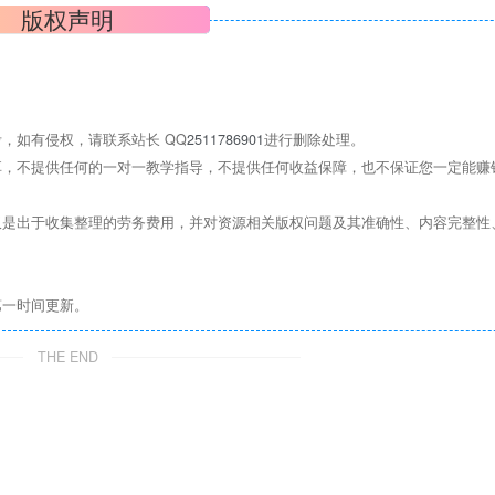
版权声明
，如有侵权，请联系站长 QQ
2511786901
进行删除处理。
，不提供任何的一对一教学指导，不提供任何收益保障，也不保证您一定能赚
是出于收集整理的劳务费用，并对资源相关版权问题及其准确性、内容完整性
第一时间更新。
THE END