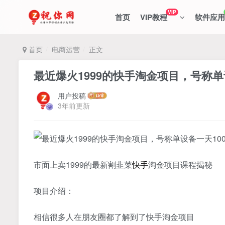
VIP
首页
VIP教程
软件应用
首页
电商运营
正文
最近爆火1999的快手淘金项目，号称单
用户投稿
3年前更新
市面上卖1999的最新割韭菜
快手
淘金项目课程揭秘
项目介绍：
相信很多人在朋友圈都了解到了快手淘金项目