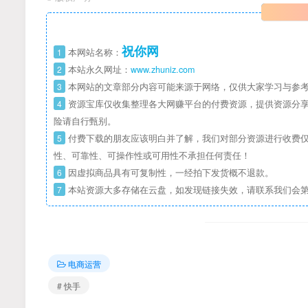
祝你网
1
本网站名称：
2
本站永久网址：
www.zhuniz.com
3
本网站的文章部分内容可能来源于网络，仅供大家学习与参考
4
资源宝库仅收集整理各大网赚平台的付费资源，提供资源分享
险请自行甄别。
5
付费下载的朋友应该明白并了解，我们对部分资源进行收费仅
性、可靠性、可操作性或可用性不承担任何责任！
6
因虚拟商品具有可复制性，一经拍下发货概不退款。
7
本站资源大多存储在云盘，如发现链接失效，请联系我们会
电商运营
# 快手