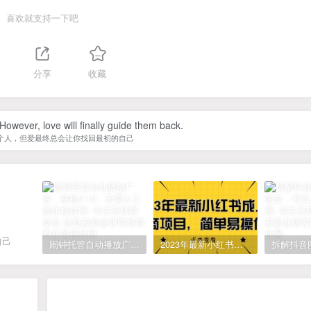
喜欢就支持一下吧
分享
收藏
owever, love will finally guide them back.
个人，但爱最终总会让你找回最初的自己
自己
闹钟托管自动播放广告，单机5-10，无需人工操作
2023年最新小红书成人电商项目，简单易操作【详细教程】