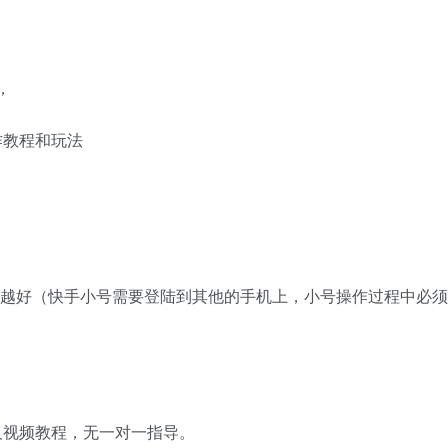
，
作教程和玩法
多越好（快手小号需要登陆到其他的手机上，小号操作过程中必
及视频教程，无一对一指导。