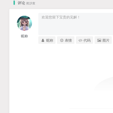
评论
抢沙发
昵称
昵称
表情
代码
图片