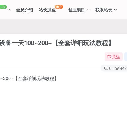
+15
荐介
会员介绍
站长加盟
创业项目
联系站长
设备一天100~200+【全套详细玩法教程】
关注
0
443