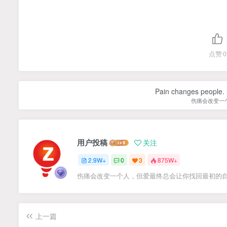
点赞
0
Pain changes people. H
伤痛会改变一
用户投稿
关注
2.9W+
0
3
875W+
伤痛会改变一个人，但爱最终总会让你找回最初的
上一篇