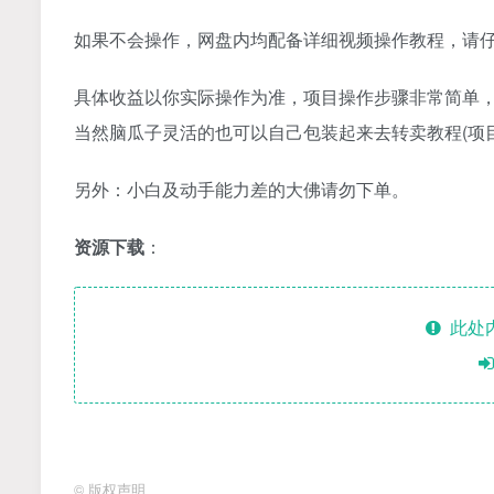
如果不会操作，网盘内均配备详细视频操作教程，请
具体收益以你实际操作为准，项目操作步骤非常简单
当然脑瓜子灵活的也可以自己包装起来去转卖教程(项
另外：小白及动手能力差的大佛请勿下单。
资源下载
：
此处
©
版权声明