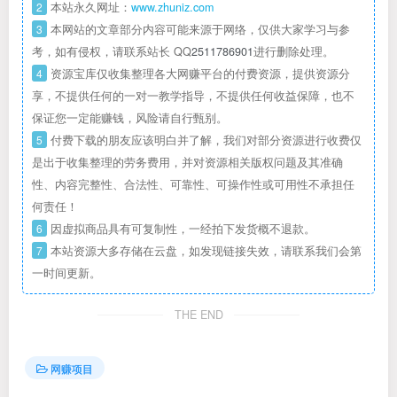
2
本站永久网址：
www.zhuniz.com
3
本网站的文章部分内容可能来源于网络，仅供大家学习与参
考，如有侵权，请联系站长 QQ
2511786901
进行删除处理。
4
资源宝库仅收集整理各大网赚平台的付费资源，提供资源分
享，不提供任何的一对一教学指导，不提供任何收益保障，也不
保证您一定能赚钱，风险请自行甄别。
5
付费下载的朋友应该明白并了解，我们对部分资源进行收费仅
是出于收集整理的劳务费用，并对资源相关版权问题及其准确
性、内容完整性、合法性、可靠性、可操作性或可用性不承担任
何责任！
6
因虚拟商品具有可复制性，一经拍下发货概不退款。
7
本站资源大多存储在云盘，如发现链接失效，请联系我们会第
一时间更新。
THE END
网赚项目