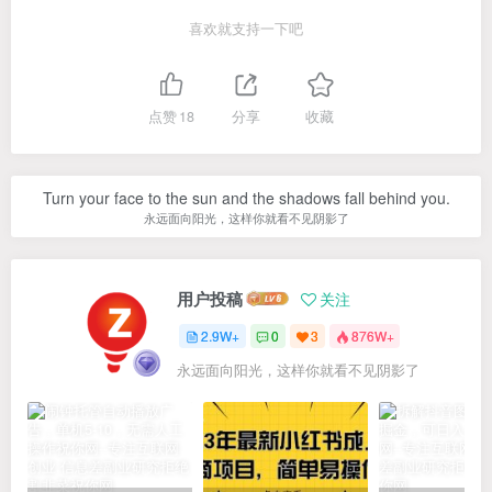
喜欢就支持一下吧
点赞
18
分享
收藏
Turn your face to the sun and the shadows fall behind you.
永远面向阳光，这样你就看不见阴影了
用户投稿
关注
2.9W+
0
3
876W+
永远面向阳光，这样你就看不见阴影了