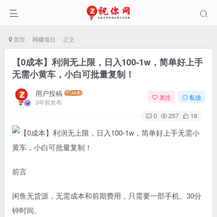
首页
网赚项目
正文
【0成本】利润无上限，日入100-1w，简单好上手
无需小黄车，小白可批量复制！
用户投稿
关注
私信
3年前发布
0
257
18
前言
闲鱼无货源
，无需成本和前期费用，只需要一部手机、30分
钟时间。